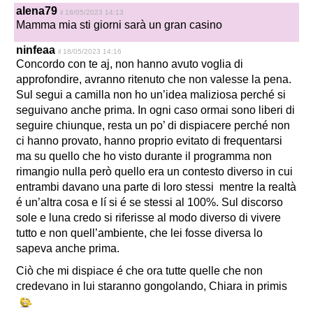
alena79
il 18/05/2023 14:13
Mamma mia sti giorni sarà un gran casino
ninfeaa
il 18/05/2023 14:16
Concordo con te aj, non hanno avuto voglia di
approfondire, avranno ritenuto che non valesse la pena.
Sul segui a camilla non ho un’idea maliziosa perché si
seguivano anche prima. In ogni caso ormai sono liberi di
seguire chiunque, resta un po’ di dispiacere perché non
ci hanno provato, hanno proprio evitato di frequentarsi
ma su quello che ho visto durante il programma non
rimangio nulla però quello era un contesto diverso in cui
entrambi davano una parte di loro stessi mentre la realtà
é un’altra cosa e lí si é se stessi al 100%. Sul discorso
sole e luna credo si riferisse al modo diverso di vivere
tutto e non quell’ambiente, che lei fosse diversa lo
sapeva anche prima.
Ciò che mi dispiace é che ora tutte quelle che non
credevano in lui staranno gongolando, Chiara in primis