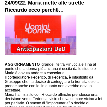
24/09/22: Maria mette alle strette
Riccardo ecco perchê…
AGGIORNAMENTO
: grande lite tra Pinuccia e Tina al
punto che la donna più anziana è uscita dallo studio e
Maria è dovuta andare a consolarla.
Il corteggiatore Federico, di Federica, è infastidito da
Giuseppe che ha deciso di corteggiare la tronista e se la
prende anche con lei in quanto non avrebbe dovuto
accettare.
Maria ha insistito con Riccardo affinchè prendesse una
decisione verso Federica, visto che va sempre vicino a lei
per parlarle. O smette di “importunarla” o decide di