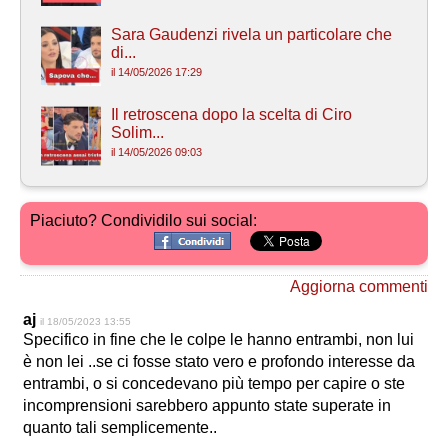
Sara Gaudenzi rivela un particolare che
di...
il 14/05/2026 17:29
Il retroscena dopo la scelta di Ciro
Solim...
il 14/05/2026 09:03
Piaciuto? Condividilo sui social:
Aggiorna commenti
aj
il 18/05/2023 13:55
Specifico in fine che le colpe le hanno entrambi, non lui
è non lei ..se ci fosse stato vero e profondo interesse da
entrambi, o si concedevano più tempo per capire o ste
incomprensioni sarebbero appunto state superate in
quanto tali semplicemente..