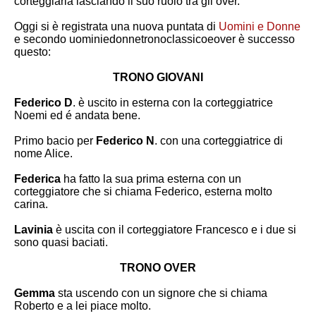
corteggiarla lasciando il suo ruolo tra gli over.
Oggi si è registrata una nuova puntata di
Uomini e Donne
e secondo uominiedonnetronoclassicoeover è successo
questo:
TRONO GIOVANI
Federico D
. è uscito in esterna con la corteggiatrice
Noemi
ed é andata bene.
Primo bacio per
Federico N
. con una corteggiatrice di
nome
Alice
.
Federica
ha fatto la sua prima esterna con un
corteggiatore che si chiama
Federico
, esterna molto
carina.
Lavinia
è uscita con il corteggiatore
Francesco
e i due si
sono quasi baciati.
TRONO OVER
Gemma
sta uscendo con un signore che si chiama
Roberto
e a lei piace molto.