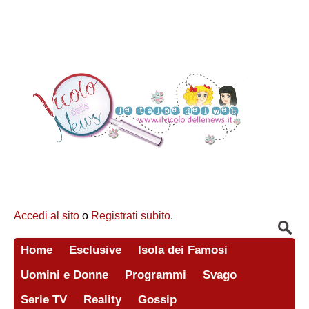
Accedi al sito
o
Registrati subito
.
Home
Esclusive
Isola dei Famosi
Uomini e Donne
Programmi
Svago
Serie TV
Reality
Gossip