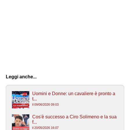
Leggi anche...
Uomini e Donne: un cavaliere è pronto a
t...
il 09/06/2026 09:03
Cos'è successo a Ciro Solimeno e la sua
f...
il 20/05/2026 16:07