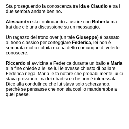
Sta proseguendo la conoscenza tra
Ida e Claudio
e tra i
due sembra andare benino.
Alessandro
sta continuando a uscire con
Roberta
ma
trai due c’é una discussione su un messaggio.
Un ragazzo del trono over (un tale
Giuseppe
) é passato
al trono classico per corteggiare
Federica
, lei non é
sembrata molto colpita ma ha detto comunque di volerlo
conoscere.
Riccardo
si avvicina a Federica durante un ballo e
Maria
alla fine chiede a lei se lui le avesse chiesto di ballare,
Federica nega, Maria le fa notare che probabilmente lui ci
stava provando, ma lei ribadisce che non é interessata.
Dice alla conduttrice che lui stava solo scherzando,
perché se pensasse che non sia così lo manderebbe a
quel paese.