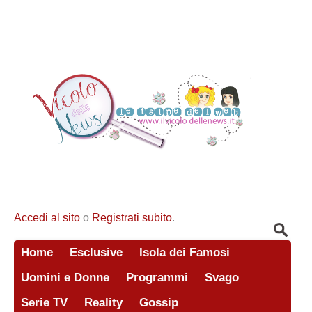
Accedi al sito
o
Registrati subito
.
Home
Esclusive
Isola dei Famosi
Uomini e Donne
Programmi
Svago
Serie TV
Reality
Gossip