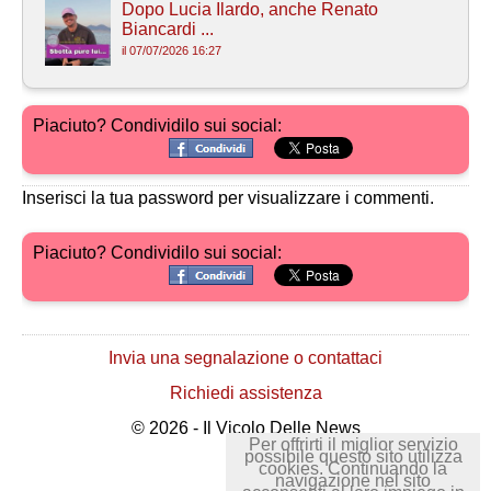
Dopo Lucia Ilardo, anche Renato
Biancardi ...
il 07/07/2026 16:27
Piaciuto? Condividilo sui social:
Inserisci la tua password per visualizzare i commenti.
Piaciuto? Condividilo sui social:
Invia una segnalazione o contattaci
Richiedi assistenza
© 2026 - Il Vicolo Delle News
Per offrirti il miglior servizio
possibile questo sito utilizza
cookies. Continuando la
navigazione nel sito