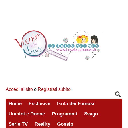
Accedi al sito
o
Registrati subito
.
Home
Esclusive
Isola dei Famosi
Uomini e Donne
Programmi
Svago
Serie TV
Reality
Gossip