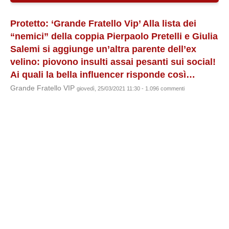
Protetto: ‘Grande Fratello Vip’ Alla lista dei
“nemici” della coppia Pierpaolo Pretelli e Giulia
Salemi si aggiunge un’altra parente dell’ex
velino: piovono insulti assai pesanti sui social!
Ai quali la bella influencer risponde così…
Grande Fratello VIP
giovedì, 25/03/2021 11:30 - 1.096 commenti