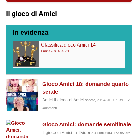
Il gioco di Amici
In evidenza
Classifica gioco Amici 14
il 09/05/2015 09:34
Gioco Amici 18: domande quarto
serale
Amici Il gioco di Amici
sabato, 20/04/2019 09:39 - 12
commenti
Gioco Amici: domande semifinale
Il gioco di Amici In Evidenza
domenica, 15/05/2016