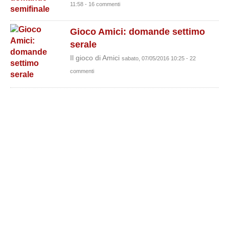
11:58 - 16 commenti
Gioco Amici: domande settimo
serale
Il gioco di Amici
sabato, 07/05/2016 10:25 - 22
commenti