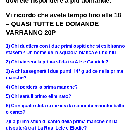
dovrete rispondere a più domande.
Vi ricordo che avete tempo fino alle 18
– QUASI TUTTE LE DOMANDE
VARRANNO 20P
1) Chi duetterà con i due primi ospiti che si esibiranno
stasera? Un nome della squadra bianca e uno blu
2) Chi vincerà la prima sfida tra Ale e Gabriele?
3) A chi assegnerà i due punti il 4° giudice nella prima
manche?
4) Chi perderà la prima manche?
5) Chi sarà il primo eliminato?
6) Con quale sfida si inizierà la seconda manche ballo
o canto?
7)La prima sfida di canto della prima manche chi la
disputerà tra i La Rua, Lele e Elodie?