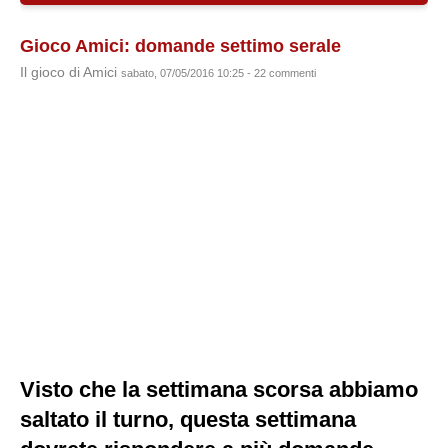
Gioco Amici: domande settimo serale
Il gioco di Amici
sabato, 07/05/2016 10:25 - 22 commenti
Visto che la settimana scorsa abbiamo
saltato il turno, questa settimana