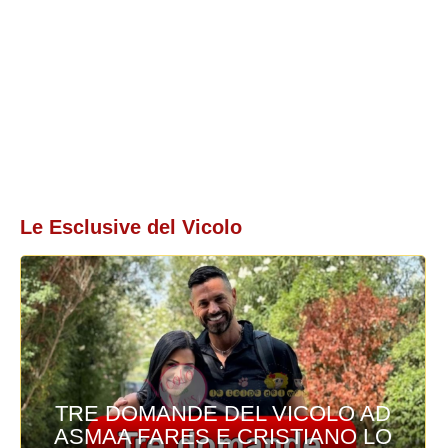
Le Esclusive del Vicolo
TRE DOMANDE DEL VICOLO AD
ASMAA FARES E CRISTIANO LO