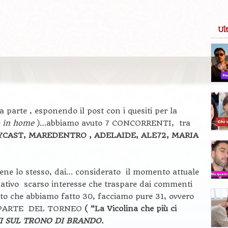
Ul
 parte , esponendo il post con i quesiti per la
o in home
)…abbiamo avuto 7 CONCORRENTI, tra
RYCAST, MAREDENTRO , ADELAIDE, ALE72, MARIA
bene lo stesso, dai… considerato il momento attuale
relativo scarso interesse che traspare dai commenti
visto che abbiamo fatto 30, facciamo pure 31, ovvero
 PARTE DEL TORNEO
( “La Vicolina che più ci
I SUL TRONO DI BRANDO.