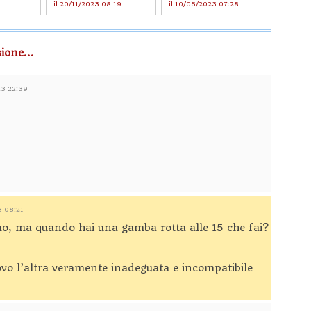
il 20/11/2023 08:19
il 10/05/2023 07:28
ione...
23 22:39
3 08:21
imo, ma quando hai una gamba rotta alle 15 che fai?
ovo l’altra veramente inadeguata e incompatibile