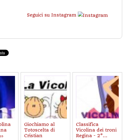
Seguici su Instagram
olina
Giochiamo al
Classifica
ina
Totoscelta di
Vicolina dei troni
Cristian
Regina - 2°...
:25