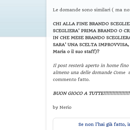
Le domande sono similari ( ma non
CHI ALLA FINE BRANDO SCEGLIERA’
SCEGLIERA’ PRIMA BRANDO O C
IN CHE MESE BRANDO SCEGLIER
SARA’ UNA SCELTA IMPROVVISA, 
Maria o il suo staff)?
Il post resterà aperto in home fino
almeno una delle domande C
ome al
commento fatto.
BUON GIOCO A TUTTE!!!!!!!!!!!!!!!!!!!!
by Nerio
Se non l'hai già fatto, 