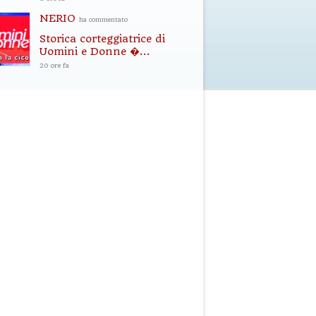
NERIO
ha commentato
Storica corteggiatrice di
Uomini e Donne �...
20 ore fa