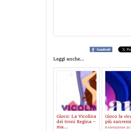
Leggi anche...
Gioco: La Vicolina
Gioco la vic
dei troni Regina –
più sanrem
ma...
il 03/02/2024 21