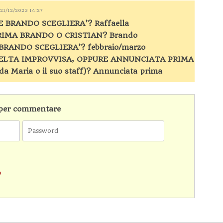
l 21/12/2023 14:27
E BRANDO SCEGLIERA’? Raffaella
RIMA BRANDO O CRISTIAN? Brando
BRANDO SCEGLIERA’? febbraio/marzo
CELTA IMPROVVISA, OPPURE ANNUNCIATA PRIMA
 da Maria o il suo staff)? Annunciata prima
n per commentare
o