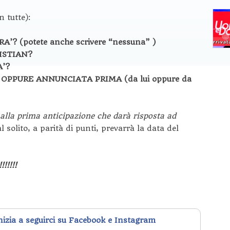
 tutte):
? (potete anche scrivere “nessuna” )
RISTIAN?
A’?
OPPURE ANNUNCIATA PRIMA (da lui oppure da
 alla prima anticipazione che darà risposta ad
 solito, a parità di punti, prevarrà la data del
!!!!!
inizia a seguirci su Facebook e Instagram