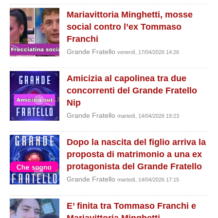
Mariavittoria Minghetti, mosse
social contro l’ex Tommaso
Franchi
Grande Fratello
venerdì, 17/04/2026 14:26
Amicizia al capolinea tra due
concorrenti del Grande Fratello
Nip
Grande Fratello
martedì, 14/04/2026 19:23
Dopo la nascita del figlio arriva la
proposta di matrimonio a una ex
protagonista del Grande Fratello
Grande Fratello
martedì, 14/04/2026 17:15
E’ finita tra Tommaso Franchi e