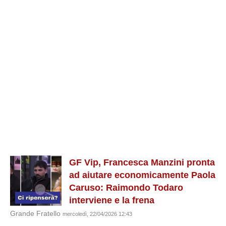
GF Vip, Francesca Manzini pronta
ad aiutare economicamente Paola
Caruso: Raimondo Todaro
interviene e la frena
Grande Fratello
mercoledì, 22/04/2026 12:43