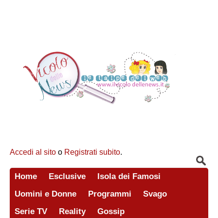
Accedi al sito
o
Registrati subito
.
Home
Esclusive
Isola dei Famosi
Uomini e Donne
Programmi
Svago
Serie TV
Reality
Gossip