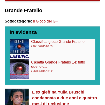
Grande Fratello
Sottocategorie:
Il Gioco del GF
In evidenza
Classifica gioco Grande Fratello
il 16/10/2015 07:59
Casetta Grande Fratello 14: tutto
quello c...
il 26/09/2015 18:52
L’ex gieffina Yulia Bruschi
condannata a due anni e quattro
mesi di reclusione