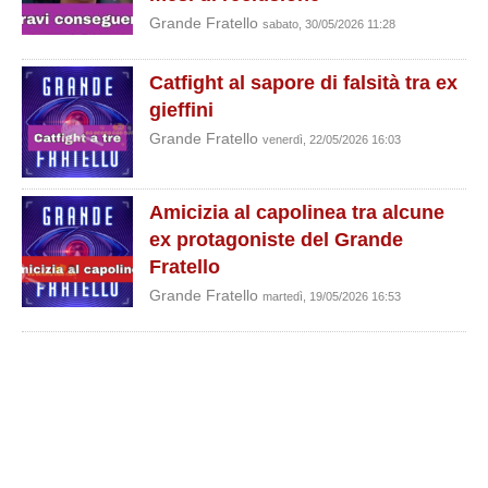
Grande Fratello
sabato, 30/05/2026 11:28
Catfight al sapore di falsità tra ex
gieffini
Grande Fratello
venerdì, 22/05/2026 16:03
Amicizia al capolinea tra alcune
ex protagoniste del Grande
Fratello
Grande Fratello
martedì, 19/05/2026 16:53