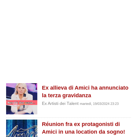
Ex allieva di Amici ha annunciato
la terza gravidanza
Ex Artisti dei Talent
martedì, 19/03/2024 23:23
Réunion fra ex protagonisti di
Amici in una location da sogno!