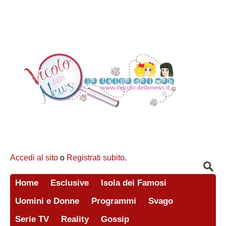
Accedi al sito
o
Registrati subito
.
Home
Esclusive
Isola dei Famosi
Uomini e Donne
Programmi
Svago
Serie TV
Reality
Gossip