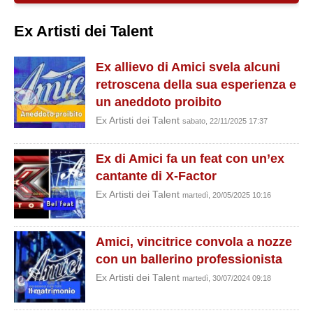
Ex Artisti dei Talent
Ex allievo di Amici svela alcuni
retroscena della sua esperienza e
un aneddoto proibito
Ex Artisti dei Talent
sabato, 22/11/2025 17:37
Ex di Amici fa un feat con un’ex
cantante di X-Factor
Ex Artisti dei Talent
martedì, 20/05/2025 10:16
Amici, vincitrice convola a nozze
con un ballerino professionista
Ex Artisti dei Talent
martedì, 30/07/2024 09:18