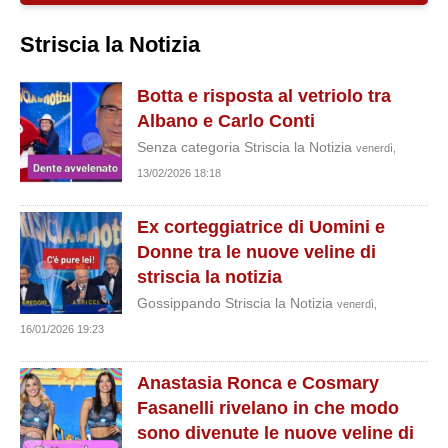
Striscia la Notizia
Botta e risposta al vetriolo tra
Albano e Carlo Conti
Senza categoria Striscia la Notizia
venerdì,
13/02/2026 18:18
Ex corteggiatrice di Uomini e
Donne tra le nuove veline di
striscia la notizia
Gossippando Striscia la Notizia
venerdì,
16/01/2026 19:23
Anastasia Ronca e Cosmary
Fasanelli rivelano in che modo
sono divenute le nuove veline di