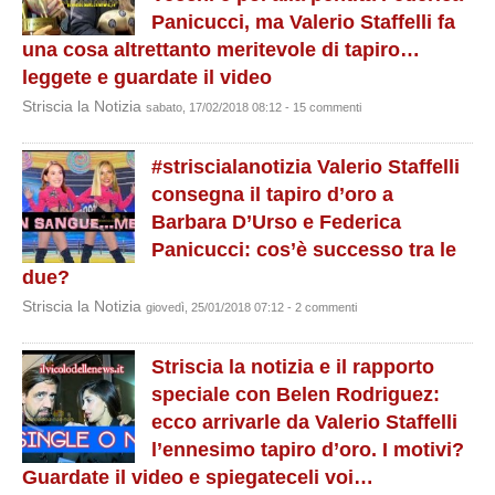
Panicucci, ma Valerio Staffelli fa
una cosa altrettanto meritevole di tapiro…
leggete e guardate il video
Striscia la Notizia
sabato, 17/02/2018 08:12 - 15 commenti
#striscialanotizia Valerio Staffelli
consegna il tapiro d’oro a
Barbara D’Urso e Federica
Panicucci: cos’è successo tra le
due?
Striscia la Notizia
giovedì, 25/01/2018 07:12 - 2 commenti
Striscia la notizia e il rapporto
speciale con Belen Rodriguez:
ecco arrivarle da Valerio Staffelli
l’ennesimo tapiro d’oro. I motivi?
Guardate il video e spiegateceli voi…