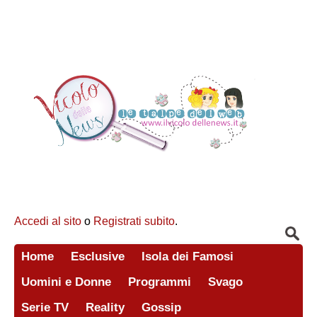
Accedi al sito
o
Registrati subito
.
Home
Esclusive
Isola dei Famosi
Uomini e Donne
Programmi
Svago
Serie TV
Reality
Gossip