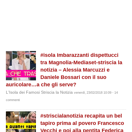
#isola Imbarazzanti dispettucci
tra Magnolia-Mediaset-striscia la
notizia – Alessia Marcuzzi e
Daniele Bossari con il suo
auricolare…a che gli serve?
L'Isola dei Famosi Striscia la Notizia
venerdì, 23/02/2018 10:09 - 14
commenti
#striscialanotizia recapita un bel
tapiro prima al povero Francesco
Vecchi e poi alla pentita Federica