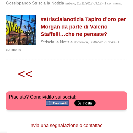
Gossippando Striscia la Notizia
sabato, 25/11/2017 09:12 - 1 commento
#striscialanotizia Tapiro d’oro per
Morgan da parte di Valerio
Staffelli…che ne pensate?
Striscia la Notizia
domenica, 30/04/2017 09:48 - 1
commento
<<
Piaciuto? Condividilo sui social:
Invia una segnalazione o contattaci