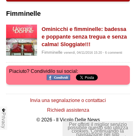
Fimminelle
Ominicchi e fimminelle: badessa
e poppante senza tregua e senza
calma! Sloggiate!!!
Fimminelle
venerdì, 04/11/2016 15:20 - 6 commenti
Piaciuto? Condividilo sui social:
Invia una segnalazione o contattaci
Richiedi assistenza
Privacy
© 2026 - Il Vicolo Delle News
Per offrirti il miglior servizio
possibile questo sito utilizza
cookies. Continuando la
navigazione nel sito