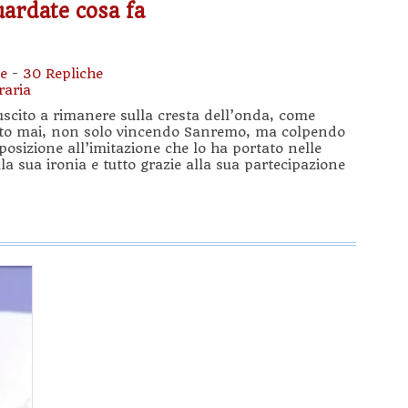
uardate cosa fa
e
-
30 Repliche
raria
uscito a rimanere sulla cresta dell’onda, come
atto mai, non solo vincendo Sanremo, ma colpendo
posizione all’imitazione che lo ha portato nelle
lla sua ironia e tutto grazie alla sua partecipazione