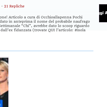
-
21 Repliche
one! Articolo a cura di Occhioallapenna Pochi
o dato in anteprima il nome del probabile naufrago
il Settimanale “Chi”, avrebbe dato lo scoop riguardo
all’ex fidanzata (trovate QUI l’articolo: #isola