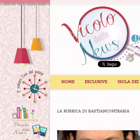
Vai al contenuto
HOME
ESCLUSIVE
ISOLA DEI
LA RUBRICA DI BASTIANCONTRARIA