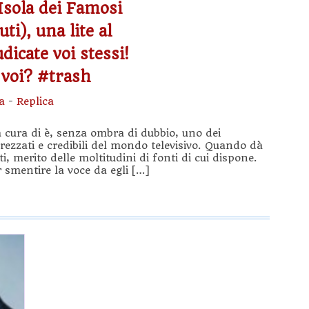
’Isola dei Famosi
i), una lite al
dicate voi stessi!
 voi? #trash
a
-
Replica
a cura di è, senza ombra di dubbio, uno dei
prezzati e credibili del mondo televisivo. Quando dà
ti, merito delle moltitudini di fonti di cui dispone.
r smentire la voce da egli […]