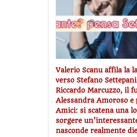
Valerio Scanu affila la 
verso Stefano Settepani
Riccardo Marcuzzo, il f
Alessandra Amoroso e p
Amici: si scatena una lot
sorgere un’interessan
nasconde realmente diet