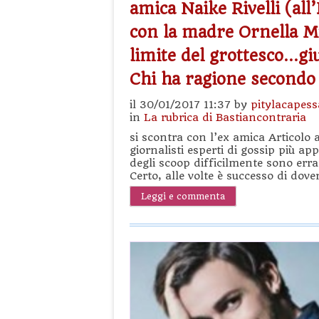
amica Naike Rivelli (all
con la madre Ornella Mut
limite del grottesco…giu
Chi ha ragione secondo
il 30/01/2017 11:37 by
pitylacapess
in
La rubrica di Bastiancontraria
si scontra con l’ex amica Articolo 
giornalisti esperti di gossip più ap
degli scoop difficilmente sono erra
Certo, alle volte è successo di dove
Leggi e commenta