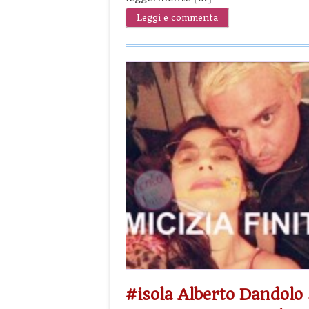
Leggi e commenta
#isola Alberto Dandolo 