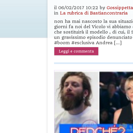
il 06/02/2017 10:22 by
Gossippetta
in
La rubrica di Bastiancontraria
non ha mai nascosto la sua situazi
giorni fa noi del Vicolo vi abbiam
che sostituirà il modello , di cui, 
un gravissimo episodio denunciato d
#boom #esclusiva Andrea […]
Leggi e commenta