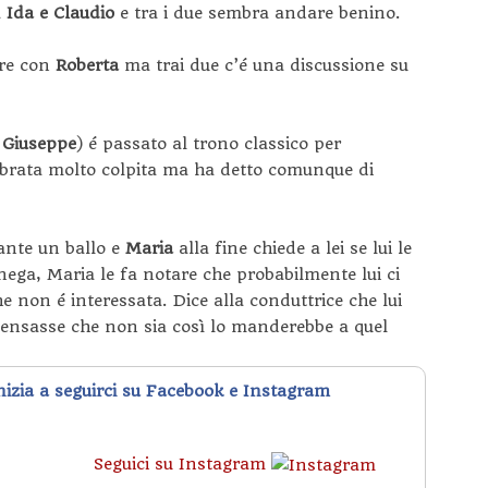
a
Ida e Claudio
e tra i due sembra andare benino.
ire con
Roberta
ma trai due c’é una discussione su
e
Giuseppe
) é passato al trono classico per
mbrata molto colpita ma ha detto comunque di
ante un ballo e
Maria
alla fine chiede a lei se lui le
 nega, Maria le fa notare che probabilmente lui ci
e non é interessata. Dice alla conduttrice che lui
pensasse che non sia così lo manderebbe a quel
inizia a seguirci su Facebook e Instagram
Seguici su Instagram