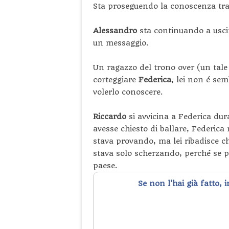
Sta proseguendo la conoscenza tr
Alessandro
sta continuando a usc
un messaggio.
Un ragazzo del trono over (un tal
corteggiare
Federica
, lei non é se
volerlo conoscere.
Riccardo
si avvicina a Federica dur
avesse chiesto di ballare, Federica
stava provando, ma lei ribadisce ch
stava solo scherzando, perché se 
paese.
Se non l'hai già fatto, 