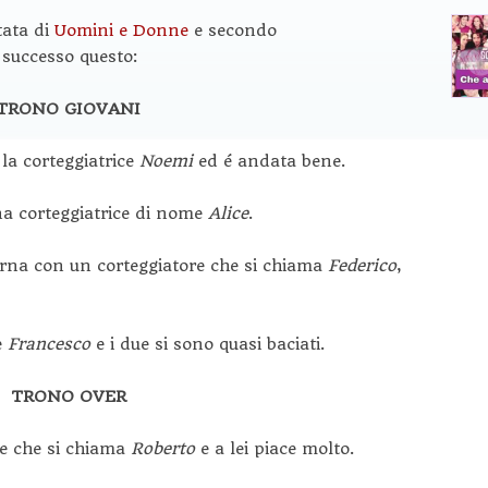
tata di
Uomini e Donne
e secondo
successo questo:
TRONO GIOVANI
 la corteggiatrice
Noemi
ed é andata bene.
na corteggiatrice di nome
Alice
.
erna con un corteggiatore che si chiama
Federico
,
e
Francesco
e i due si sono quasi baciati.
TRONO OVER
e che si chiama
Roberto
e a lei piace molto.