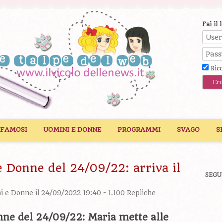
Fai il 
Ric
 FAMOSI
UOMINI E DONNE
PROGRAMMI
SVAGO
S
e Donne del 24/09/22: arriva il
SEGU
ni e Donne
il 24/09/2022 19:40 -
1.100 Repliche
nne del 24/09/22: Maria mette alle