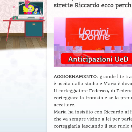
strette Riccardo ecco perc
AGGIORNAMENTO
: grande lite t
è uscita dallo studio e Maria è dov
Il corteggiatore Federico, di Federi
corteggiare la tronista e se la pr
accettare.
Maria ha insistito con Riccardo af
che va sempre vicino a lei per parl
corteggiarla lasciando il suo ruolo t