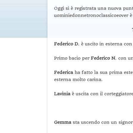
Oggi si è registrata una nuova pun
uominiedonnetronoclassicoeover è 
Federico D
. è uscito in esterna con
Primo bacio per
Federico N
. con u
Federica
ha fatto la sua prima est
esterna molto carina.
Lavinia
è uscita con il corteggiator
Gemma
sta uscendo con un signor