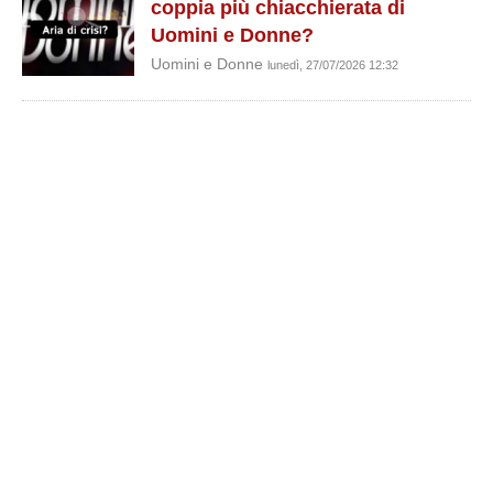
coppia più chiacchierata di
Uomini e Donne?
Uomini e Donne
lunedì, 27/07/2026 12:32