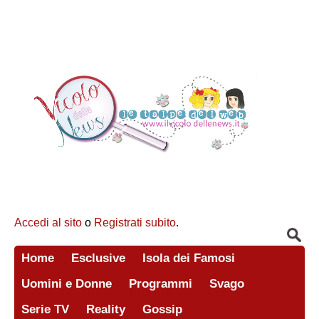
Accedi al sito
o
Registrati subito
.
Home
Esclusive
Isola dei Famosi
Uomini e Donne
Programmi
Svago
Serie TV
Reality
Gossip