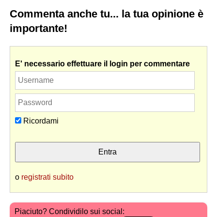
Commenta anche tu... la tua opinione è
importante!
E' necessario effettuare il login per commentare
Ricordami
o
registrati subito
Piaciuto? Condividilo sui social: