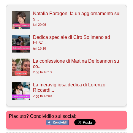
Natalia Paragoni fa un aggiornamento sul
s...
ieri 20:06
Dedica speciale di Ciro Solimeno ad
Elisa ...
ieri 16:16
La confessione di Martina De Ioannon su
co...
2 gg fa 16:13
La meravigliosa dedica di Lorenzo
Riccardi...
2 gg fa 13:00
Piaciuto? Condividilo sui social: