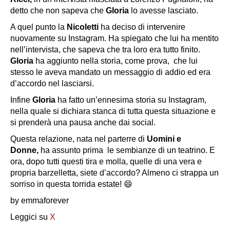
detto che non sapeva che
Gloria
lo avesse lasciato.
A quel punto la
Nicoletti
ha deciso di intervenire
nuovamente su Instagram. Ha spiegato che lui ha mentito
nell’intervista, che sapeva che tra loro era tutto finito.
Gloria
ha aggiunto nella storia, come prova, che lui
stesso le aveva mandato un messaggio di addio ed era
d’accordo nel lasciarsi.
Infine
Gloria
ha fatto un’ennesima storia su Instagram,
nella quale si dichiara stanca di tutta questa situazione e
si prenderà una pausa anche dai social.
Questa relazione, nata nel parterre di
Uomini e
Donne,
ha assunto prima le sembianze di un teatrino. E
ora, dopo tutti questi tira e molla, quelle di una vera e
propria barzelletta, siete d’accordo? Almeno ci strappa un
sorriso in questa torrida estate! 😄
by emmaforever
Leggici su
X