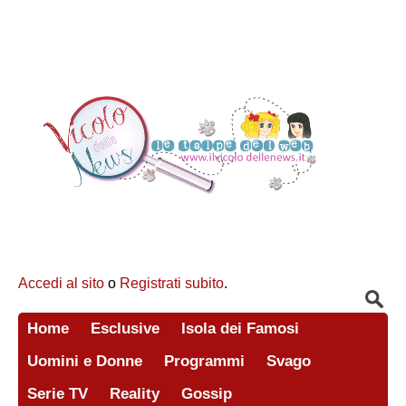
Accedi al sito
o
Registrati subito
.
Home
Esclusive
Isola dei Famosi
Uomini e Donne
Programmi
Svago
Serie TV
Reality
Gossip