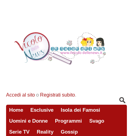
Accedi al sito
o
Registrati subito
.
Home
Esclusive
Isola dei Famosi
Uomini e Donne
Programmi
Svago
Serie TV
Reality
Gossip