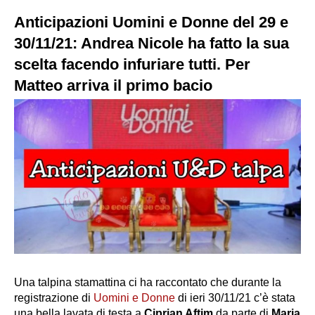
Anticipazioni Uomini e Donne del 29 e
30/11/21: Andrea Nicole ha fatto la sua
scelta facendo infuriare tutti. Per
Matteo arriva il primo bacio
Una talpina stamattina ci ha raccontato che durante la
registrazione di
Uomini e Donne
di ieri 30/11/21 c’è stata
una bella lavata di testa a
Ciprian Aftim
da parte di
Maria