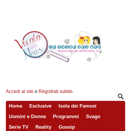
Accedi al sito
o
Registrati subito
.
Home
Esclusive
Isola dei Famosi
Uomini e Donne
Programmi
Svago
Serie TV
Reality
Gossip