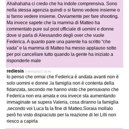
Ahahahaha ci credo che ha indole comprensiva. Sono
nella stessa agenzia quindi o si fanno vedere insieme o
si fanno vedere insieme. Ovviamente per fare shooting.
Ma invece sapete che la mamma di Matteo ha
commentato pure sul post ufficiale di uomini e donne
dove si parla di Alessandro degli over che vuole
Federica. A quanto pare una parente ha scritto “che
vada” e la mamma di Matteo ha messo applauso sotto
per poi cancellare tutto quando la gente ha iniziato a
risponderle male
rediesis
il 08/04/2022 16:44
Io penso che ormai che Federica è andata avanti non è
solo uomini e donne ,la famiglia non è contenta della
fidanzata, secondo me hanno visto che pensavano che
Federica non era amata e ora invece sta aumentando
immaginate se supera Valeria, cosa diranno la famiglia
,secondo voi Luca fa la fine di Matteo.Soraia mollalo
però ho visto dispiaciuto per la reazione di lei Lilli non
riesco a capirla