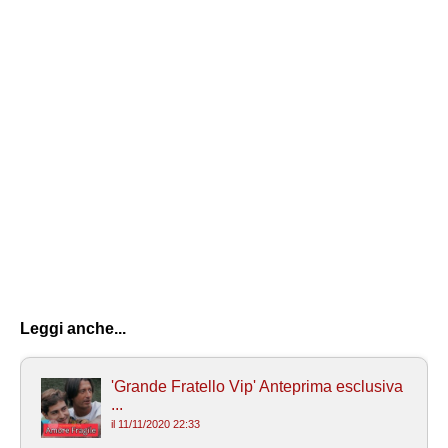
Leggi anche...
'Grande Fratello Vip' Anteprima esclusiva
...
il 11/11/2020 22:33