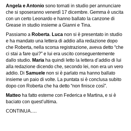
Angela e Antonio
sono tornati in studio per annunciare
che si sposeranno venerdì 17 dicembre. Gemma è uscita
con un certo Leonardo e hanno ballato la canzone di
Grease in studio insieme a Gianni e Tina.
Passiamo a
Roberta
.
Luca
non si è presentato in studio
e ha mandato una lettera di addio alla redazione dopo
che Roberta, nella scorsa registrazione, aveva detto “
che
ci stai a fare qui?
” e lui era uscito conseguentemente
dallo studio.
Maria
ha quindi letto la lettera d’addio di lui
alla redazione dicendo che, secondo lei, non era un vero
addio. Di
Samuele
non si è parlato ma hanno ballato
insieme un paio di volte. La puntata si è conclusa subito
dopo con Roberta che ha detto “
non finisce così”.
Matteo
ha fatto esterne con Federica e Martina, e si è
baciato con quest’ultima.
CONTINUA….