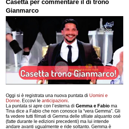
Casetta per commentare il di trono
Gianmarco
Oggi si è registrata una nuova puntata di
Uomini e
Donne
. Eccovi le
anticipazioni
.
La puntata si apre con l’esterna di
Gemma e Fabio
ma
Tina dice a Fabio che non conosce la “vera Gemma”. Gli
fa vedere tutti filmati di Gemma delle sfilate alquanto osé
(fatte durante le edizioni precedenti) ma lui intende
andare avanti ugualmente e ride soltanto. Gemma è