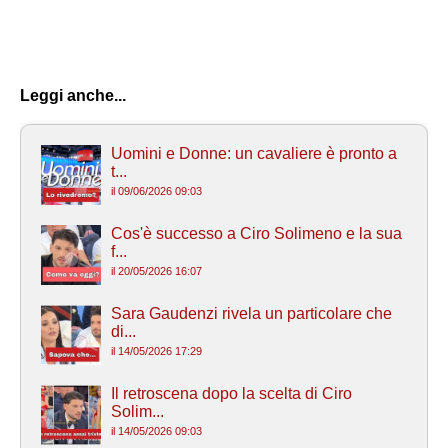
Leggi anche...
Uomini e Donne: un cavaliere è pronto a
t...
il 09/06/2026 09:03
Cos'è successo a Ciro Solimeno e la sua
f...
il 20/05/2026 16:07
Sara Gaudenzi rivela un particolare che
di...
il 14/05/2026 17:29
Il retroscena dopo la scelta di Ciro
Solim...
il 14/05/2026 09:03