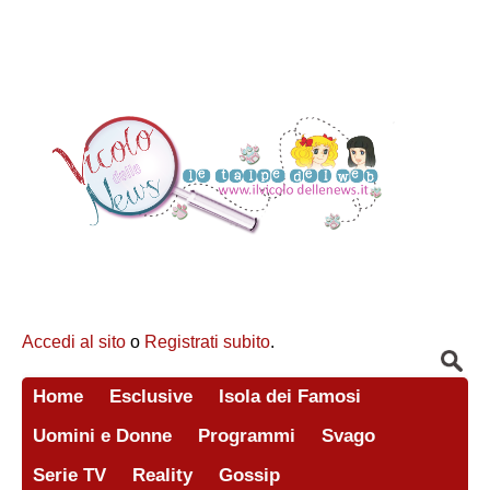
Accedi al sito
o
Registrati subito
.
Home
Esclusive
Isola dei Famosi
Uomini e Donne
Programmi
Svago
Serie TV
Reality
Gossip