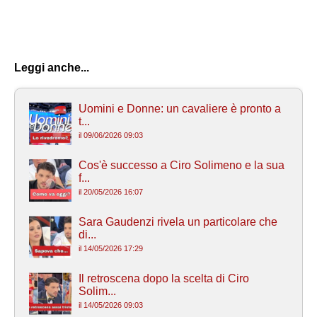
Leggi anche...
Uomini e Donne: un cavaliere è pronto a
t...
il 09/06/2026 09:03
Cos'è successo a Ciro Solimeno e la sua
f...
il 20/05/2026 16:07
Sara Gaudenzi rivela un particolare che
di...
il 14/05/2026 17:29
Il retroscena dopo la scelta di Ciro
Solim...
il 14/05/2026 09:03