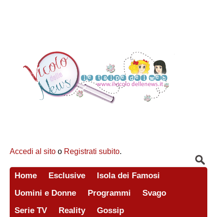
Accedi al sito
o
Registrati subito
.
Home
Esclusive
Isola dei Famosi
Uomini e Donne
Programmi
Svago
Serie TV
Reality
Gossip