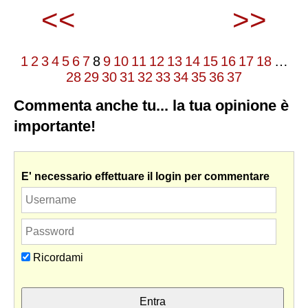
<<
>>
1
2
3
4
5
6
7
8
9
10
11
12
13
14
15
16
17
18
…
28
29
30
31
32
33
34
35
36
37
Commenta anche tu... la tua opinione è
importante!
E' necessario effettuare il login per commentare
Ricordami