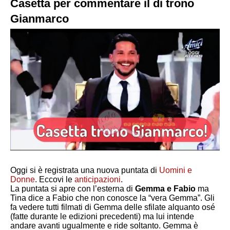
Casetta per commentare il di trono
Gianmarco
Oggi si è registrata una nuova puntata di
Uomini e
Donne
. Eccovi le
anticipazioni
.
La puntata si apre con l’esterna di
Gemma e Fabio
ma
Tina dice a Fabio che non conosce la “vera Gemma”. Gli
fa vedere tutti filmati di Gemma delle sfilate alquanto osé
(fatte durante le edizioni precedenti) ma lui intende
andare avanti ugualmente e ride soltanto. Gemma è