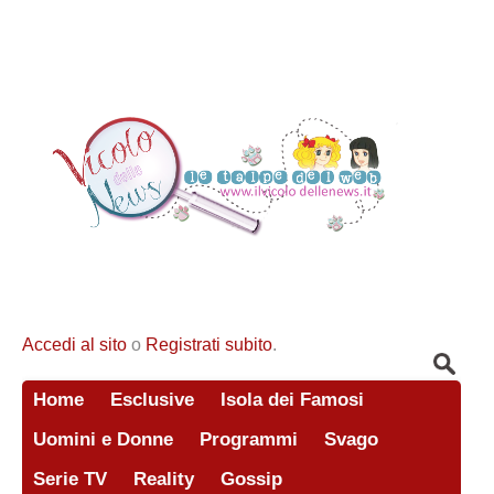
Accedi al sito
o
Registrati subito
.
Home
Esclusive
Isola dei Famosi
Uomini e Donne
Programmi
Svago
Serie TV
Reality
Gossip