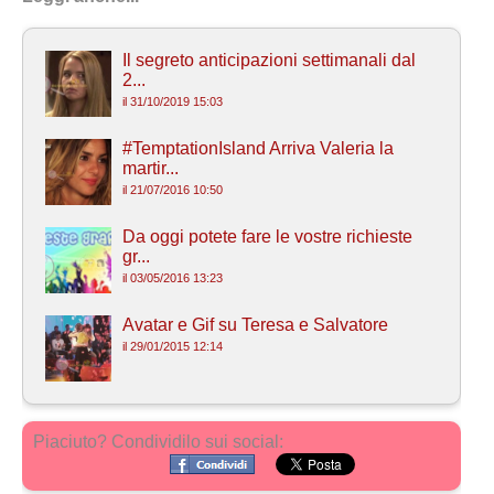
Il segreto anticipazioni settimanali dal
2...
il 31/10/2019 15:03
#TemptationIsland Arriva Valeria la
martir...
il 21/07/2016 10:50
Da oggi potete fare le vostre richieste
gr...
il 03/05/2016 13:23
Avatar e Gif su Teresa e Salvatore
il 29/01/2015 12:14
Piaciuto? Condividilo sui social: