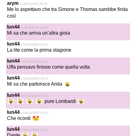
arym
il 18/12/2025 23:19
Me lo aspettavo che tra Simone e Thomas sarebbe finita
così
lun44
il 18/12/2025 23:20
Mi sa che arriva un’altra gioia
lun44
il 18/12/2025 23:22
La lite come la prima stagione
lun44
il 18/12/2025 23:22
Uffa pensavo finisse come quella volta
lun44
il 18/12/2025 23:25
Mi sa che partorisce Anita
lun44
il 18/12/2025 23:29
pure Lombardi
lun44
il 18/12/2025 23:33
Che ricordi
lun44
il 18/12/2025 23:41
Dante