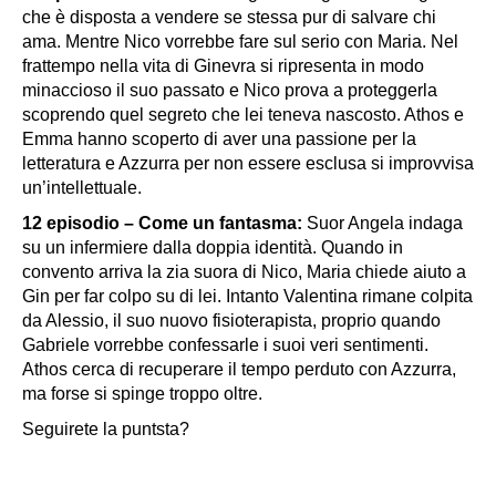
che è disposta a vendere se stessa pur di salvare chi
ama. Mentre Nico vorrebbe fare sul serio con Maria. Nel
frattempo nella vita di Ginevra si ripresenta in modo
minaccioso il suo passato e Nico prova a proteggerla
scoprendo quel segreto che lei teneva nascosto. Athos e
Emma hanno scoperto di aver una passione per la
letteratura e Azzurra per non essere esclusa si improvvisa
un’intellettuale.
12 episodio – Come un fantasma:
Suor Angela indaga
su un infermiere dalla doppia identità. Quando in
convento arriva la zia suora di Nico, Maria chiede aiuto a
Gin per far colpo su di lei. Intanto Valentina rimane colpita
da Alessio, il suo nuovo fisioterapista, proprio quando
Gabriele vorrebbe confessarle i suoi veri sentimenti.
Athos cerca di recuperare il tempo perduto con Azzurra,
ma forse si spinge troppo oltre.
Seguirete la puntsta?