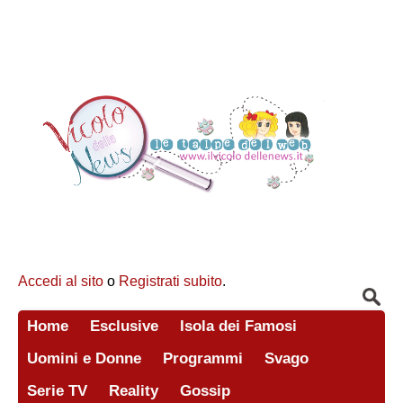
Accedi al sito
o
Registrati subito
.
Home
Esclusive
Isola dei Famosi
Uomini e Donne
Programmi
Svago
Serie TV
Reality
Gossip