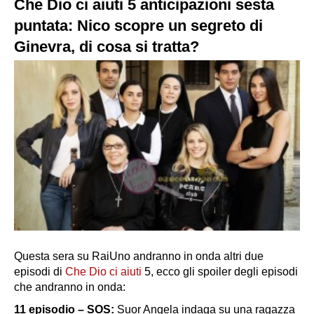
Che Dio ci aiuti 5 anticipazioni sesta
puntata: Nico scopre un segreto di
Ginevra, di cosa si tratta?
Questa sera su RaiUno andranno in onda altri due
episodi di
Che Dio ci aiuti
5, ecco gli spoiler degli episodi
che andranno in onda:
11 episodio – SOS:
Suor Angela indaga su una ragazza