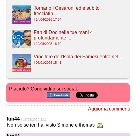
Tornano I Cesaroni ed è subito
frecciatin...
il 14/04/2026 17:34
Fan di Doc nelle tue mani 4
profondamente ...
il 12/08/2025 18:10
Vincitore dell'Isola dei Famosi entra nel ...
il 06/01/2025 15:41
Piaciuto? Condividilo sui social:
Aggiorna commenti
lun44
il 18/12/2025 22:24
Non so se ieri hai visto Simone e thomas