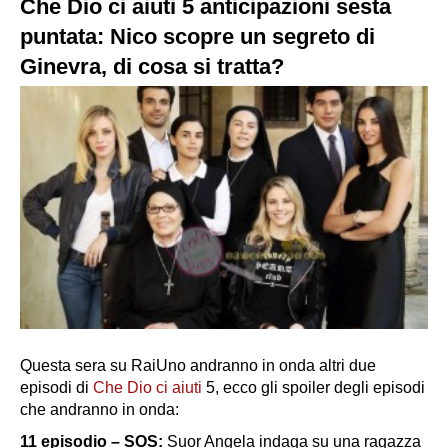
Che Dio ci aiuti 5 anticipazioni sesta
puntata: Nico scopre un segreto di
Ginevra, di cosa si tratta?
Questa sera su RaiUno andranno in onda altri due
episodi di
Che Dio ci aiuti
5, ecco gli spoiler degli episodi
che andranno in onda:
11 episodio – SOS:
Suor Angela indaga su una ragazza