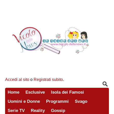
Accedi al sito
o
Registrati subito
.
Home
Esclusive
Isola dei Famosi
Uomini e Donne
Programmi
Svago
Serie TV
Reality
Gossip