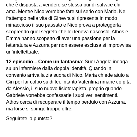
che è disposta a vendere se stessa pur di salvare chi
ama. Mentre Nico vorrebbe fare sul serio con Maria. Nel
frattempo nella vita di Ginevra si ripresenta in modo
minaccioso il suo passato e Nico prova a proteggerla
scoprendo quel segreto che lei teneva nascosto. Athos e
Emma hanno scoperto di aver una passione per la
letteratura e Azzurra per non essere esclusa si improvvisa
un’intellettuale.
12 episodio – Come un fantasma:
Suor Angela indaga
su un infermiere dalla doppia identità. Quando in
convento arriva la zia suora di Nico, Maria chiede aiuto a
Gin per far colpo su di lei. Intanto Valentina rimane colpita
da Alessio, il suo nuovo fisioterapista, proprio quando
Gabriele vorrebbe confessarle i suoi veri sentimenti.
Athos cerca di recuperare il tempo perduto con Azzurra,
ma forse si spinge troppo oltre.
Seguirete la puntsta?