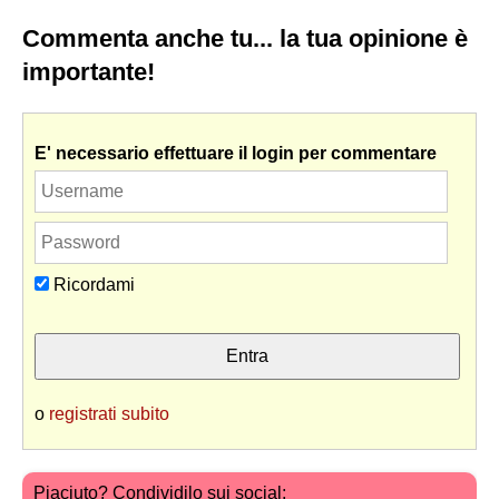
Commenta anche tu... la tua opinione è
importante!
E' necessario effettuare il login per commentare
Ricordami
o
registrati subito
Piaciuto? Condividilo sui social: