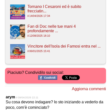
Tornano I Cesaroni ed è subito
frecciatin...
il 14/04/2026 17:34
Fan di Doc nelle tue mani 4
profondamente ...
il 12/08/2025 18:10
Vincitore dell'Isola dei Famosi entra nel ...
il 06/01/2025 15:41
Piaciuto? Condividilo sui social:
Aggiorna commenti
arym
il 09/04/2026 22:11
Su cosa devono indagare? Io sto iniziando a vederlo da
poco, com’è cominciato?