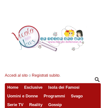
Accedi al sito
o
Registrati subito
.
Home
Esclusive
Isola dei Famosi
Uomini e Donne
Programmi
Svago
Serie TV
Reality
Gossip