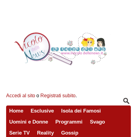
Accedi al sito
o
Registrati subito
.
Home
Esclusive
Isola dei Famosi
Uomini e Donne
Programmi
Svago
Serie TV
Reality
Gossip