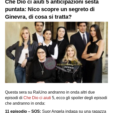
Che Dio ci aiuti 5 anticipazioni sesta
puntata: Nico scopre un segreto di
Ginevra, di cosa si tratta?
Questa sera su RaiUno andranno in onda altri due
episodi di
Che Dio ci aiuti
5, ecco gli spoiler degli episodi
che andranno in onda:
11 episodio – SOS:
Suor Angela indaga su una ragazza