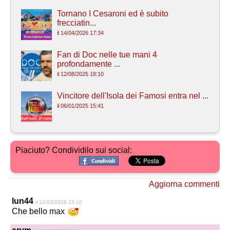
Tornano I Cesaroni ed è subito
frecciatin...
il 14/04/2026 17:34
Fan di Doc nelle tue mani 4
profondamente ...
il 12/08/2025 18:10
Vincitore dell'Isola dei Famosi entra nel ...
il 06/01/2025 15:41
Piaciuto? Condividilo sui social:
Aggiorna commenti
lun44
il 12/03/2026 23:10
Che bello max