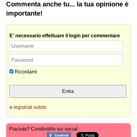
Commenta anche tu... la tua opinione è
importante!
E' necessario effettuare il login per commentare
Ricordami
o
registrati subito
Piaciuto? Condividilo sui social: