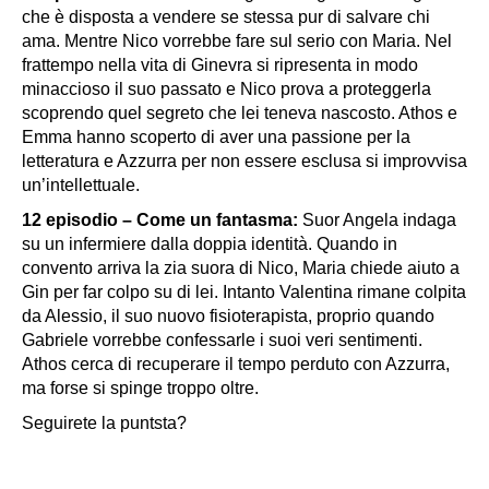
che è disposta a vendere se stessa pur di salvare chi
ama. Mentre Nico vorrebbe fare sul serio con Maria. Nel
frattempo nella vita di Ginevra si ripresenta in modo
minaccioso il suo passato e Nico prova a proteggerla
scoprendo quel segreto che lei teneva nascosto. Athos e
Emma hanno scoperto di aver una passione per la
letteratura e Azzurra per non essere esclusa si improvvisa
un’intellettuale.
12 episodio – Come un fantasma:
Suor Angela indaga
su un infermiere dalla doppia identità. Quando in
convento arriva la zia suora di Nico, Maria chiede aiuto a
Gin per far colpo su di lei. Intanto Valentina rimane colpita
da Alessio, il suo nuovo fisioterapista, proprio quando
Gabriele vorrebbe confessarle i suoi veri sentimenti.
Athos cerca di recuperare il tempo perduto con Azzurra,
ma forse si spinge troppo oltre.
Seguirete la puntsta?