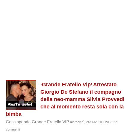
‘Grande Fratello Vip’ Arrestato
Giorgio De Stefano il compagno
della neo-mamma Silvia Provvedi
che al momento resta sola con la
bimba
Gossippando Grande Fratello VIP
mercoledì, 24/06/2020 11:05 - 32
commenti