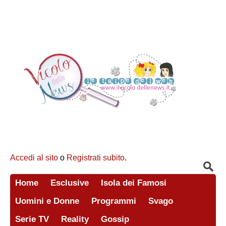
Accedi al sito
o
Registrati subito
.
Home
Esclusive
Isola dei Famosi
Uomini e Donne
Programmi
Svago
Serie TV
Reality
Gossip