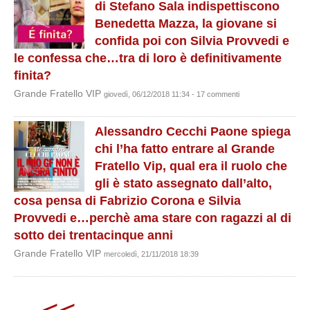
di Stefano Sala indispettiscono
Benedetta Mazza, la giovane si
confida poi con Silvia Provvedi e
le confessa che…tra di loro è definitivamente
finita?
Grande Fratello VIP
giovedì, 06/12/2018 11:34 - 17 commenti
Alessandro Cecchi Paone spiega
chi l’ha fatto entrare al Grande
Fratello Vip, qual era il ruolo che
gli è stato assegnato dall’alto,
cosa pensa di Fabrizio Corona e Silvia
Provvedi e…perchè ama stare con ragazzi al di
sotto dei trentacinque anni
Grande Fratello VIP
mercoledì, 21/11/2018 18:39