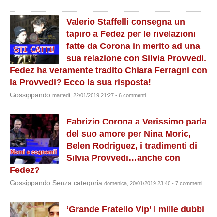
Valerio Staffelli consegna un
tapiro a Fedez per le rivelazioni
fatte da Corona in merito ad una
sua relazione con Silvia Provvedi.
Fedez ha veramente tradito Chiara Ferragni con
la Provvedi? Ecco la sua risposta!
Gossippando
martedì, 22/01/2019 21:27 - 6 commenti
Fabrizio Corona a Verissimo parla
del suo amore per Nina Moric,
Belen Rodriguez, i tradimenti di
Silvia Provvedi…anche con
Fedez?
Gossippando Senza categoria
domenica, 20/01/2019 23:40 - 7 commenti
‘Grande Fratello Vip’ I mille dubbi