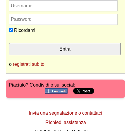
Ricordami
o
registrati subito
Piaciuto? Condividilo sui social:
Invia una segnalazione o contattaci
Richiedi assistenza