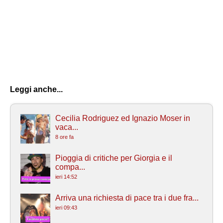
Leggi anche...
Cecilia Rodriguez ed Ignazio Moser in
vaca...
8 ore fa
Pioggia di critiche per Giorgia e il
compa...
ieri 14:52
Arriva una richiesta di pace tra i due fra...
ieri 09:43