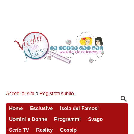
Accedi al sito
o
Registrati subito
.
Home
Esclusive
Isola dei Famosi
Uomini e Donne
Programmi
Svago
Serie TV
Reality
Gossip