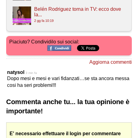
Belén Rodriguez torna in TV: ecco dove
la...
2 gg fa 10:19
Piaciuto? Condividilo sui social:
Aggiorna commenti
natysol
3 min fa
Dopo mesi e mesi e vari fidanzati…se sta ancora messa
cosi ha seri problemi!!!
Commenta anche tu... la tua opinione è
importante!
E' necessario effettuare il login per commentare