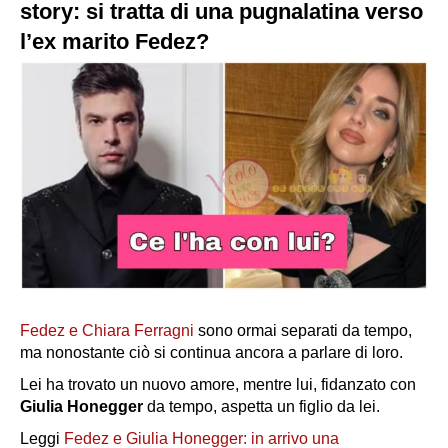
story: si tratta di una pugnalatina verso
l’ex marito Fedez?
Fedez e Chiara Ferragni
sono ormai separati da tempo,
ma nonostante ciò si continua ancora a parlare di loro.
Lei ha trovato un nuovo amore, mentre lui, fidanzato con
Giulia Honegger
da tempo, aspetta un figlio da lei.
Leggi
Fedez e Giulia Honegger: in arrivo una