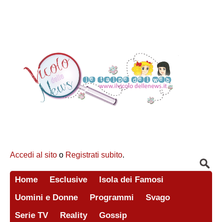
Accedi al sito
o
Registrati subito
.
Home
Esclusive
Isola dei Famosi
Uomini e Donne
Programmi
Svago
Serie TV
Reality
Gossip