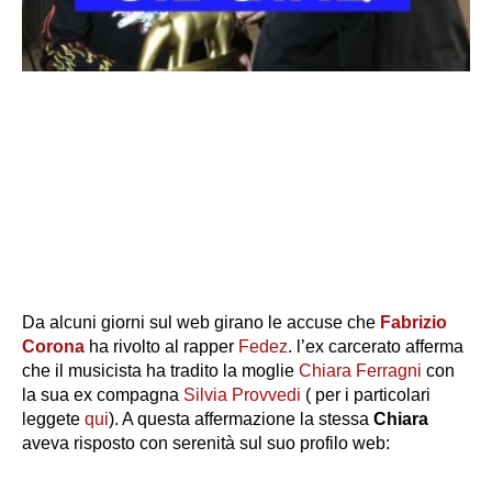
Da alcuni giorni sul web girano le accuse che
Fabrizio
Corona
ha rivolto al rapper
Fedez
. l’ex carcerato afferma
che il musicista ha tradito la moglie
Chiara Ferragni
con
la sua ex compagna
Silvia Provvedi
( per i particolari
leggete
qui
). A questa affermazione la stessa
Chiara
aveva risposto con serenità sul suo profilo web: