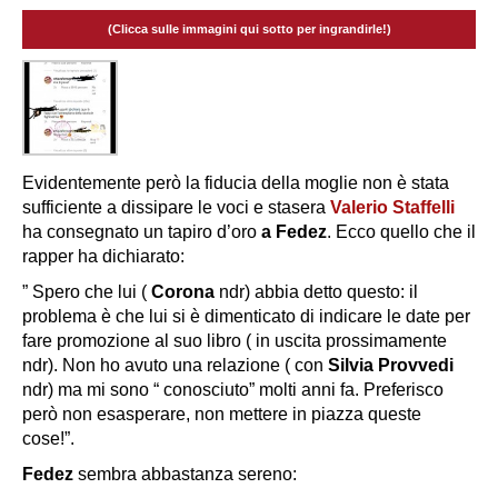
(Clicca sulle immagini qui sotto per ingrandirle!)
Evidentemente però la fiducia della moglie non è stata
sufficiente a dissipare le voci e stasera
Valerio Staffelli
ha consegnato un tapiro d’oro
a Fedez
. Ecco quello che il
rapper ha dichiarato:
” Spero che lui (
Corona
ndr) abbia detto questo: il
problema è che lui si è dimenticato di indicare le date per
fare promozione al suo libro ( in uscita prossimamente
ndr). Non ho avuto una relazione ( con
Silvia
Provvedi
ndr) ma mi sono “ conosciuto” molti anni fa. Preferisco
però non esasperare, non mettere in piazza queste
cose!”.
Fedez
sembra abbastanza sereno: