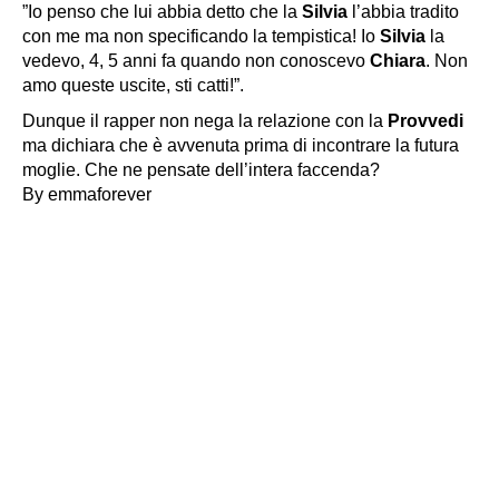
”Io penso che lui abbia detto che la
Silvia
l’abbia tradito
con me ma non specificando la tempistica! Io
Silvia
la
vedevo, 4, 5 anni fa quando non conoscevo
Chiara
. Non
amo queste uscite, sti catti!”.
Dunque il rapper non nega la relazione con la
Provvedi
ma dichiara che è avvenuta prima di incontrare la futura
moglie. Che ne pensate dell’intera faccenda?
By emmaforever