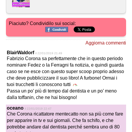
Piaciuto? Condividilo sui social:
Aggiorna commenti
BlairWaldorf
il 22/01/2019 21:49
Fabrizio Corona sa perfettamente che in questo periodo
nominare Fedez o la Ferragni fa notizia, e quindi guarda
caso se ne esce con questo super scoop proprio adesso
che deve pubblicizzare il suo libro! A furbone! Ormai i
tuoi trucchetti li conoscono tutti
Passa un po’ più di tempo dal dentista e un po’ meno
dalla toffanin, che ne hai bisogno!
oceano
il 22/01/2019 22:47
Che Corona ricattatore mentecatto non sa più come fare
per apparire in tv e sui giornali. Che fa schifo, e che
potrebbe andare dal dentista perché sembra uno di 80