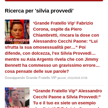
Ricerca per 'silvia provvedi'
‘Grande Fratello Vip’ Fabrizio
Corona, ospite da Piero
Chiambretti, rincara la dose con
Alessandro Cecchi Paone: “Lui
sfrutta la sua omosessualità per…” Poi
difende, con dolcezza, l’ex Silvia Provvedi…
mentre su Asia Argento rivela che con Jimmy
Bennett ha commesso un gravissimo errore…
cosa pensate delle sue parole?
Gossippando Grande Fratello VIP
giovedì, 15/11/2018 23:58
“Grande Fratello Vip” Alessandro
Cecchi Paone a Silvia Provvedi:”
Tu e il tuo ex siete un esempio