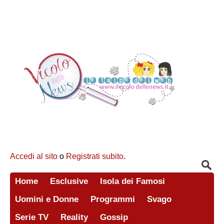
Accedi al sito
o
Registrati subito
.
Home
Esclusive
Isola dei Famosi
Uomini e Donne
Programmi
Svago
Serie TV
Reality
Gossip