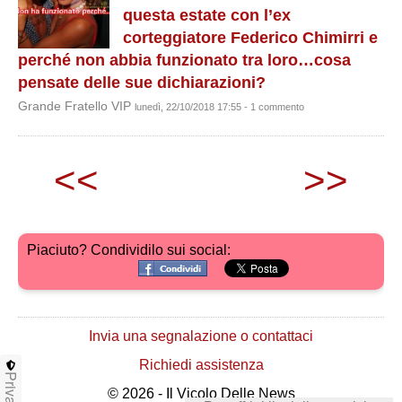
questa estate con l’ex
corteggiatore Federico Chimirri e
perché non abbia funzionato tra loro…cosa
pensate delle sue dichiarazioni?
Grande Fratello VIP
lunedì, 22/10/2018 17:55 - 1 commento
<<
>>
Piaciuto? Condividilo sui social:
Invia una segnalazione o contattaci
Richiedi assistenza
Privacy
© 2026 - Il Vicolo Delle News