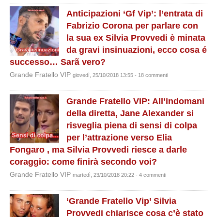
Anticipazioni ‘Gf Vip’: l’entrata di
Fabrizio Corona per parlare con
la sua ex Silvia Provvedi è minata
da gravi insinuazioni, ecco cosa é
successo… Sarã vero?
Grande Fratello VIP
giovedì, 25/10/2018 13:55 - 18 commenti
Grande Fratello VIP: All’indomani
della diretta, Jane Alexander si
risveglia piena di sensi di colpa
per l’attrazione verso Elia
Fongaro , ma Silvia Provvedi riesce a darle
coraggio: come finirà secondo voi?
Grande Fratello VIP
martedì, 23/10/2018 20:22 - 4 commenti
‘Grande Fratello Vip’ Silvia
Provvedi chiarisce cosa c’è stato