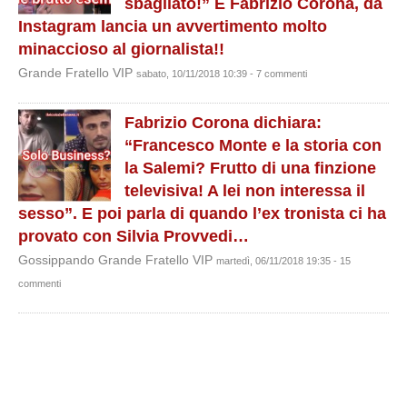
sbagliato!” E Fabrizio Corona, da
Instagram lancia un avvertimento molto
minaccioso al giornalista!!
Grande Fratello VIP
sabato, 10/11/2018 10:39 - 7 commenti
Fabrizio Corona dichiara:
“Francesco Monte e la storia con
la Salemi? Frutto di una finzione
televisiva! A lei non interessa il
sesso”. E poi parla di quando l’ex tronista ci ha
provato con Silvia Provvedi…
Gossippando Grande Fratello VIP
martedì, 06/11/2018 19:35 - 15
commenti