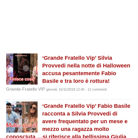
‘Grande Fratello Vip’ Silvia
Provvedi nella notte di Halloween
accusa pesantemente Fabio
Basile e tra loro è rottura!
Grande Fratello VIP
giovedì, 01/11/2018 12:45 - 12 commenti
‘Grande Fratello Vip’ Fabio Basile
racconta a Silvia Provvedi di
avere frequentato per un mese e
mezzo una ragazza molto
conosciuta …si riferisce alla bellissima Giulia