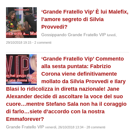
‘Grande Fratello Vip’ È lui Malefix,
l’amore segreto di Silvia
Provvedi?
Gossippando Grande Fratello VIP
lunedì,
29/10/2018 19:15 - 2 commenti
‘Grande Fratello Vip’ Commento
alla sesta puntata: Fabrizio
Corona viene definitivamente
mollato da Silvia Provvedi e Ilary
Blasi lo ridicolizza in diretta nazionale! Jane
Alexander decide di ascoltare la voce del suo
cuore…mentre Stefano Sala non ha il coraggio
di farlo…siete d’accordo con la nostra
Emmaforever?
Grande Fratello VIP
venerdì, 26/10/2018 13:34 - 28 commenti