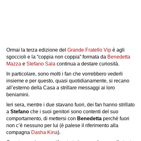
Ormai la terza edizione del
Grande Fratello Vip
è agli
sgoccioli e la “coppia non coppia” formata da
Benedetta
Mazza
e
Stefano Sala
continua a destare curiosità.
In particolare, sono molti i fan che vorrebbero vederli
insieme e per questo, quasi quotidianamente, si recano
all’esterno della Casa a strillare messaggi ai loro
beniamini.
Ieri sera, mentre i due stavano fuori, dei fan hanno strillato
a
Stefano
che i suoi genitori sono contenti del suo
comportamento, di mettersi con
Benedetta
perché fuori
non c’è nessuno per lui (è palese il riferimento alla
compagna
Dasha Kina
).