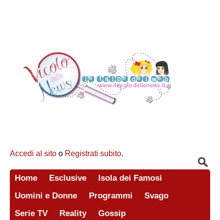
Accedi al sito
o
Registrati subito
.
Home
Esclusive
Isola dei Famosi
Uomini e Donne
Programmi
Svago
Serie TV
Reality
Gossip