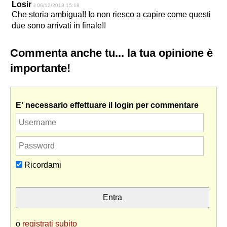
Losir
il 06/12/2018 15:18
Che storia ambigua!! Io non riesco a capire come questi
due sono arrivati in finale!!
Commenta anche tu... la tua opinione è
importante!
E' necessario effettuare il login per commentare
Ricordami
o
registrati subito