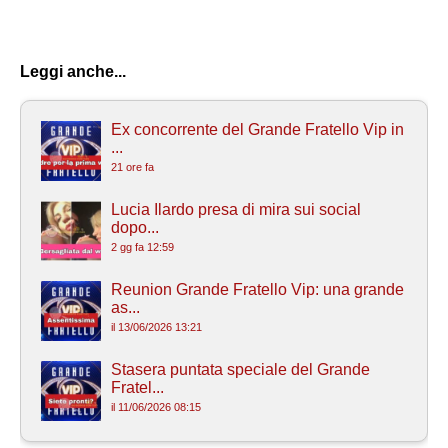
Leggi anche...
Ex concorrente del Grande Fratello Vip in
...
21 ore fa
Lucia Ilardo presa di mira sui social
dopo...
2 gg fa 12:59
Reunion Grande Fratello Vip: una grande
as...
il 13/06/2026 13:21
Stasera puntata speciale del Grande
Fratel...
il 11/06/2026 08:15