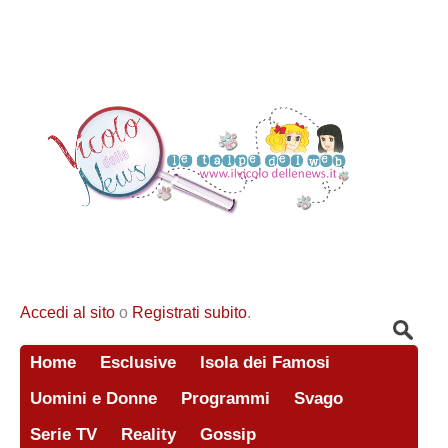
Accedi al sito
o
Registrati subito
.
Home
Esclusive
Isola dei Famosi
Uomini e Donne
Programmi
Svago
Serie TV
Reality
Gossip