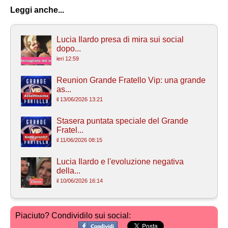
Leggi anche...
Lucia Ilardo presa di mira sui social
dopo...
ieri 12:59
Reunion Grande Fratello Vip: una grande
as...
il 13/06/2026 13:21
Stasera puntata speciale del Grande
Fratel...
il 11/06/2026 08:15
Lucia Ilardo e l'evoluzione negativa
della...
il 10/06/2026 16:14
Piaciuto? Condividilo sui social: