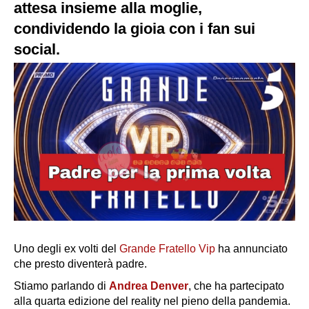
attesa insieme alla moglie,
condividendo la gioia con i fan sui
social.
Uno degli ex volti del
Grande Fratello Vip
ha annunciato
che presto diventerà padre.
Stiamo parlando di
Andrea Denver
, che ha partecipato
alla quarta edizione del reality nel pieno della pandemia.