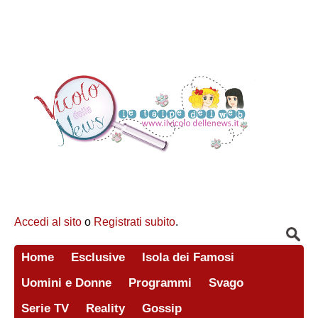
Accedi al sito
o
Registrati subito
.
Home
Esclusive
Isola dei Famosi
Uomini e Donne
Programmi
Svago
Serie TV
Reality
Gossip