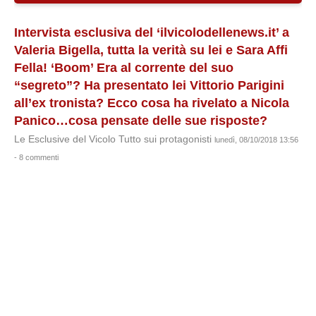
Intervista esclusiva del ‘ilvicolodellenews.it’ a
Valeria Bigella, tutta la verità su lei e Sara Affi
Fella! ‘Boom’ Era al corrente del suo
“segreto”? Ha presentato lei Vittorio Parigini
all’ex tronista? Ecco cosa ha rivelato a Nicola
Panico…cosa pensate delle sue risposte?
Le Esclusive del Vicolo Tutto sui protagonisti
lunedì, 08/10/2018 13:56
- 8 commenti