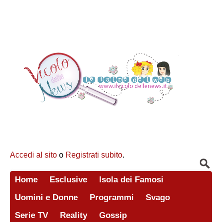
Accedi al sito
o
Registrati subito
.
Home
Esclusive
Isola dei Famosi
Uomini e Donne
Programmi
Svago
Serie TV
Reality
Gossip