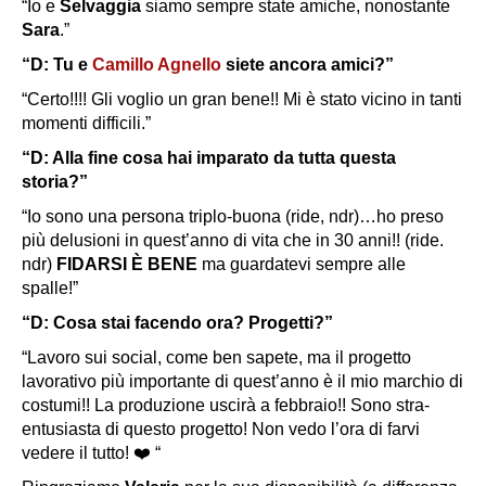
“Io e
Selvaggia
siamo sempre state amiche, nonostante
Sara
.”
“D: Tu e
Camillo Agnello
siete ancora amici?”
“Certo!!!! Gli voglio un gran bene!! Mi è stato vicino in tanti
momenti difficili.”
“D: Alla fine cosa hai imparato da tutta questa
storia?”
“Io sono una persona triplo-buona (ride, ndr)…ho preso
più delusioni in quest’anno di vita che in 30 anni!! (ride.
ndr)
FIDARSI È BENE
ma guardatevi sempre alle
spalle!”
“D: Cosa stai facendo ora? Progetti?”
“Lavoro sui social, come ben sapete, ma il progetto
lavorativo più importante di quest’anno è il mio marchio di
costumi!! La produzione uscirà a febbraio!! Sono stra-
entusiasta di questo progetto! Non vedo l’ora di farvi
vedere il tutto! ❤️ “