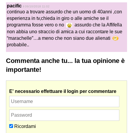
pacific
il 09/10/2018 11:02
continuo a trovare assurdo che un uomo di 40anni ,con
esperienza in tv,chieda in giro o alle amiche se il
programma fosse vero o no
assurdo che la Affifella
non abbia uno straccio di amica a cui raccontare le sue
“marachelle”…a meno che non siano due alienati
probabile..
Commenta anche tu... la tua opinione è
importante!
E' necessario effettuare il login per commentare
Ricordami