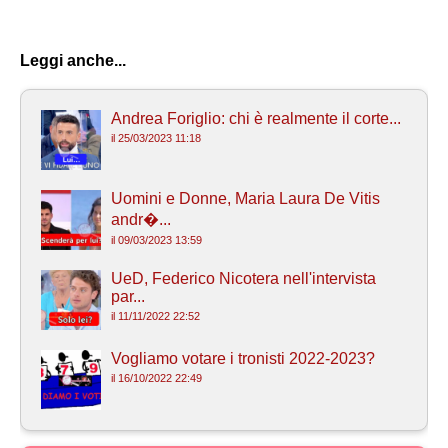
Leggi anche...
Andrea Foriglio: chi è realmente il corte...
il 25/03/2023 11:18
Uomini e Donne, Maria Laura De Vitis
andr�...
il 09/03/2023 13:59
UeD, Federico Nicotera nell'intervista
par...
il 11/11/2022 22:52
Vogliamo votare i tronisti 2022-2023?
il 16/10/2022 22:49