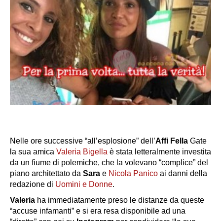
Nelle ore successive “all’esplosione” dell’
Affi Fella
Gate
la sua amica
Valeria Bigella
è stata letteralmente investita
da un fiume di polemiche, che la volevano “complice” del
piano architettato da
Sara
e
Nicola Panico
ai danni della
redazione di
Uomini e Donne
.
Valeria
ha immediatamente preso le distanze da queste
“accuse infamanti” e si era resa disponibile ad una