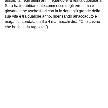
assorbita negli ultimi anni negandole la realtà quotidiana,
Sara ha indubbiamente commesso degli errori, ma è
giovane e ne uscirà fuori con la lezione più grande della
sua vita e tra qualche anno, ripensando all’accaduto e
magari circondata da 3 o 4 marmocchi dirà: “Che casino
che ho fatto da ragazza!”)