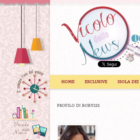
Vai al contenuto
HOME
ESCLUSIVE
ISOLA DEI
PROFILO DI BOBY123