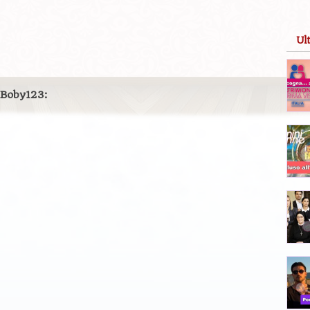
Ul
 Boby123: