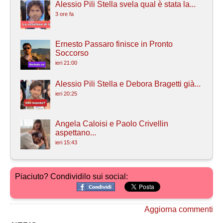
Alessio Pili Stella svela qual è stata la...
3 ore fa
Ernesto Passaro finisce in Pronto
Soccorso
ieri 21:00
Alessio Pili Stella e Debora Bragetti già...
ieri 20:25
Angela Caloisi e Paolo Crivellin
aspettano...
ieri 15:43
Piaciuto? Condividilo sui social:
Aggiorna commenti