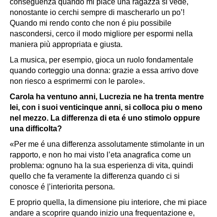
conseguenza quando mi piace una ragazza si vede,
nonostante io cerchi sempre di mascherarlo un po’!
Quando mi rendo conto che non é piu possibile
nascondersi, cerco il modo migliore per espormi nella
maniera più appropriata e giusta.
La musica, per esempio, gioca un ruolo fondamentale
quando corteggio una donna: grazie a essa arrivo dove
non riesco a esprimermi con le parole».
Carola ha ventuno anni, Lucrezia ne ha trenta mentre
lei, con i suoi venticinque anni, si colloca piu o meno
nel mezzo. La differenza di eta é uno stimolo oppure
una difficolta?
«Per me é una differenza assolutamente stimolante in un
rapporto, e non ho mai visto l’eta anagrafica come un
problema: ognuno ha la sua esperienza di vita, quindi
quello che fa veramente la differenza quando ci si
conosce é |’interiorita persona.
E proprio quella, la dimensione piu interiore, che mi piace
andare a scoprire quando inizio una frequentazione e,