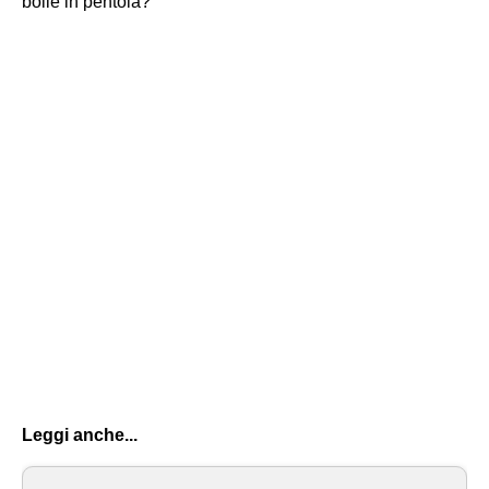
bolle in pentola?
Leggi anche...