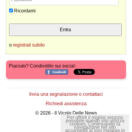
Ricordami
o
registrati subito
Piaciuto? Condividilo sui social:
Invia una segnalazione o contattaci
Richiedi assistenza
© 2026 - Il Vicolo Delle News
Per offrirti il miglior servizio
possibile questo sito utilizza
cookies. Continuando la
navigazione nel sito
acconsenti al loro impiego in