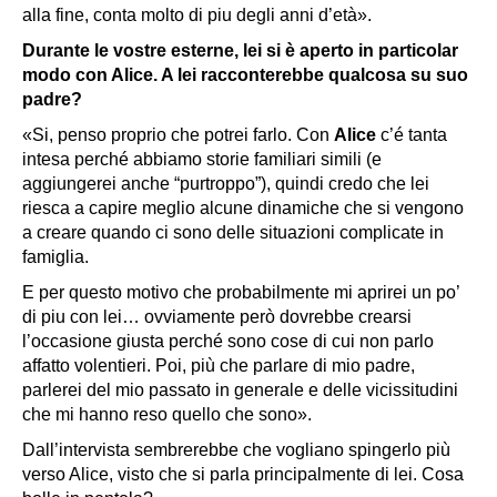
alla fine, conta molto di piu degli anni d’età».
Durante le vostre esterne, lei si è aperto in particolar
modo con Alice. A lei racconterebbe qualcosa su suo
padre?
«Si, penso proprio che potrei farlo. Con
Alice
c’é tanta
intesa perché abbiamo storie familiari simili (e
aggiungerei anche “purtroppo”), quindi credo che lei
riesca a capire meglio alcune dinamiche che si vengono
a creare quando ci sono delle situazioni complicate in
famiglia.
E per questo motivo che probabilmente mi aprirei un po’
di piu con lei… ovviamente però dovrebbe crearsi
l’occasione giusta perché sono cose di cui non parlo
affatto volentieri. Poi, più che parlare di mio padre,
parlerei del mio passato in generale e delle vicissitudini
che mi hanno reso quello che sono».
Dall’intervista sembrerebbe che vogliano spingerlo più
verso Alice, visto che si parla principalmente di lei. Cosa