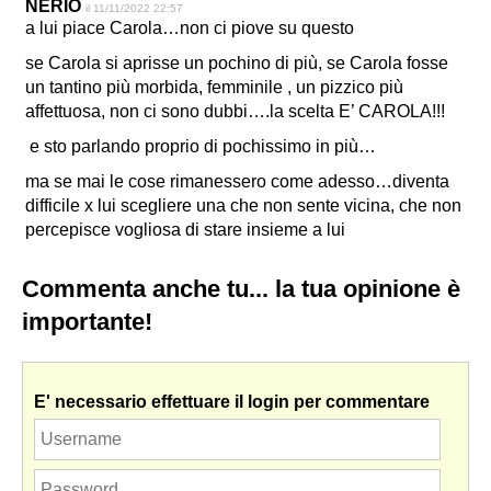
NERIO
il 11/11/2022 22:57
a lui piace Carola…non ci piove su questo
se Carola si aprisse un pochino di più, se Carola fosse
un tantino più morbida, femminile , un pizzico più
affettuosa, non ci sono dubbi….la scelta E’ CAROLA!!!
e sto parlando proprio di pochissimo in più…
ma se mai le cose rimanessero come adesso…diventa
difficile x lui scegliere una che non sente vicina, che non
percepisce vogliosa di stare insieme a lui
Commenta anche tu... la tua opinione è
importante!
E' necessario effettuare il login per commentare