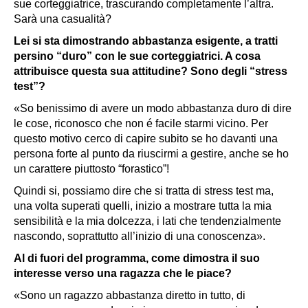
sue corteggiatrice, trascurando completamente l’altra.
Sarà una casualità?
Lei si sta dimostrando abbastanza esigente, a tratti
persino “duro” con le sue corteggiatrici. A cosa
attribuisce questa sua attitudine? Sono degli “stress
test”?
«So benissimo di avere un modo abbastanza duro di dire
le cose, riconosco che non é facile starmi vicino. Per
questo motivo cerco di capire subito se ho davanti una
persona forte al punto da riuscirmi a gestire, anche se ho
un carattere piuttosto “forastico”!
Quindi si, possiamo dire che si tratta di stress test ma,
una volta superati quelli, inizio a mostrare tutta la mia
sensibilità e la mia dolcezza, i lati che tendenzialmente
nascondo, soprattutto all’inizio di una conoscenza».
Al di fuori del programma, come dimostra il suo
interesse verso una ragazza che le piace?
«Sono un ragazzo abbastanza diretto in tutto, di