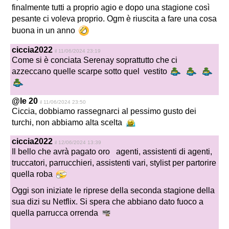
finalmente tutti a proprio agio e dopo una stagione così
pesante ci voleva proprio. Ogm è riuscita a fare una cosa
buona in un anno
ciccia2022
il 11/06/2024 23:19
Come si è conciata Serenay soprattutto che ci
azzeccano quelle scarpe sotto quel vestito
@le 20
il 11/06/2024 23:50
Ciccia, dobbiamo rassegnarci al pessimo gusto dei
turchi, non abbiamo alta scelta
ciccia2022
il 12/06/2024 13:39
Il bello che avrà pagato oro agenti, assistenti di agenti,
truccatori, parrucchieri, assistenti vari, stylist per partorire
quella roba
Oggi son iniziate le riprese della seconda stagione della
sua dizi su Netflix. Si spera che abbiano dato fuoco a
quella parrucca orrenda