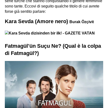
serie turche che stanno conquistando il genere femminile
sono tante. Eccovi di seguito qualche titolo di cui avrete
forse già sentito parlare:
Kara Sevda (Amore nero)
Burak Özçivit
Fatmagül’ün Suçu Ne? (Qual è la colpa
di Fatmagül?)