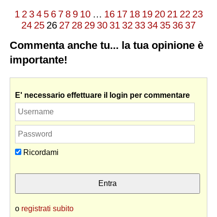
1
2
3
4
5
6
7
8
9
10
…
16
17
18
19
20
21
22
23
24
25
26
27
28
29
30
31
32
33
34
35
36
37
Commenta anche tu... la tua opinione è
importante!
E' necessario effettuare il login per commentare
Ricordami
o
registrati subito