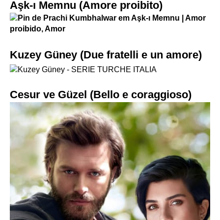
Aşk-ı Memnu (Amore proibito)
Kuzey Güney (Due fratelli e un amore)
Cesur ve Güzel (Bello e coraggioso)