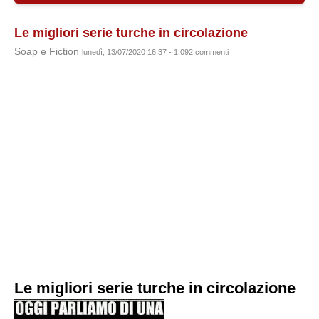
Le migliori serie turche in circolazione
Soap e Fiction
lunedì, 13/07/2020 16:37 - 1.092 commenti
Le migliori serie turche in circolazione