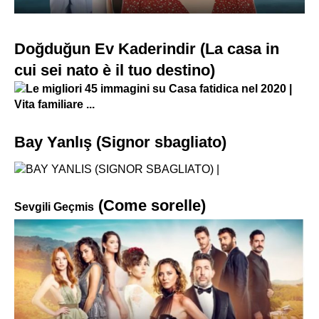
Doğduğun Ev Kaderindir (La casa in
cui sei nato è il tuo destino)
Bay Yanlış (Signor sbagliato)
(Come sorelle)
Sevgili Geçmis