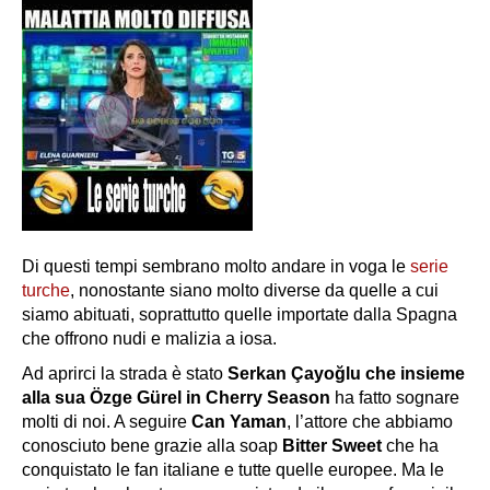
Di questi tempi sembrano molto andare in voga le
serie
turche
, nonostante siano molto diverse da quelle a cui
siamo abituati, soprattutto quelle importate dalla Spagna
che offrono nudi e malizia a iosa.
Ad aprirci la strada è stato
Serkan Çayoğlu che insieme
alla sua Özge Gürel in Cherry Season
ha fatto sognare
molti di noi. A seguire
Can Yaman
, l’attore che abbiamo
conosciuto bene grazie alla soap
Bitter Sweet
che ha
conquistato le fan italiane e tutte quelle europee. Ma le