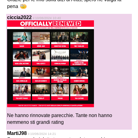
pena
ciccia2022
il 10/06/2024 10:40
Ne hanno rinnovate parecchie. Tante non hanno
nemmeno sti grandi rating
MartiJ98
il 10/06/2024 14:21