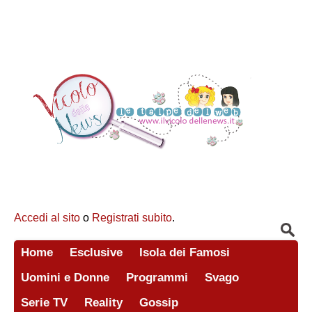
Accedi al sito
o
Registrati subito
.
Home
Esclusive
Isola dei Famosi
Uomini e Donne
Programmi
Svago
Serie TV
Reality
Gossip