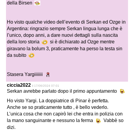
della Birsen
Ho visto qualche video dell’evento di Serkan ed Ozge in
Argentina: ringrazio sempre Serkan lingua lunga che è
l’unico, dopo anni, a dare nuovi dettagli sulla nascita
della loro storia
si è dichiarato ad Ozge mentre
giravano la bolum 3, praticamente ha perso la testa sin
da subito
Stasera Yargiiiiiii
ciccia2022
il 17/06/2024 07:01
Serkan avrebbe parlato dopo il primo appuntamento
Ho visto Yargi. La doppiatrice di Pinar è perfetta.
Anche se so praticamente tutto , è bello vederlo.
L’unica cosa che non capirò lei che entra in polizia con
la mano sanguinante e nessuno la ferma
Vabbè so
dizi.