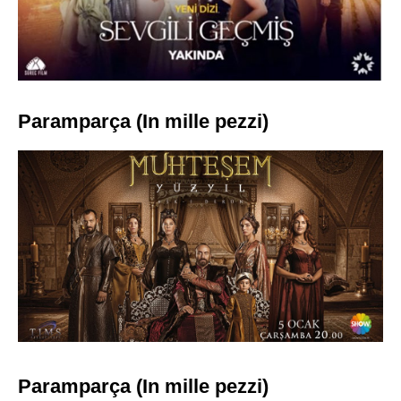
Paramparça (In mille pezzi)
Paramparça (In mille pezzi)