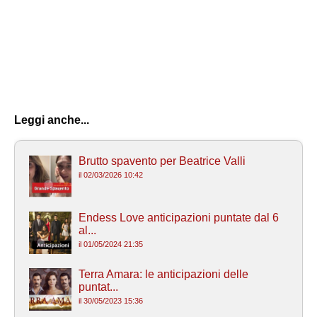
Leggi anche...
Brutto spavento per Beatrice Valli
il 02/03/2026 10:42
Endess Love anticipazioni puntate dal 6
al...
il 01/05/2024 21:35
Terra Amara: le anticipazioni delle
puntat...
il 30/05/2023 15:36