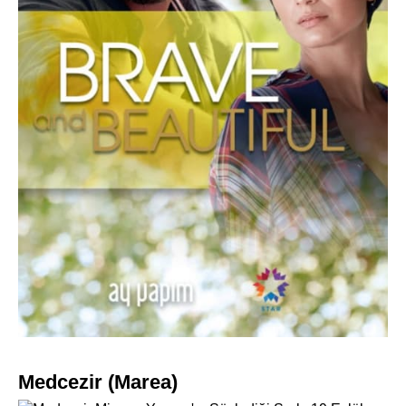
Medcezir (Marea)