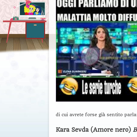
di cui avrete forse già sentito parla
Kara Sevda (Amore nero)
B