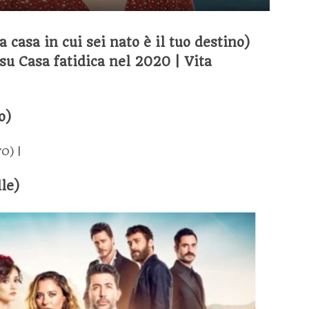
casa in cui sei nato è il tuo destino)
o)
le)