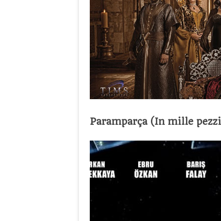
Paramparça (In mille pezzi