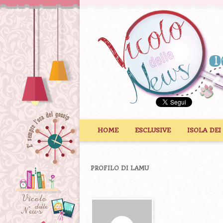
Vai al contenuto
HOME
ESCLUSIVE
ISOLA DEI
PROFILO DI LAMU