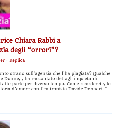
trice Chiara Rabbi a
ia degli “orrori”?
er
-
Replica
nto strano sull’agenzia che l’ha plagiata? Qualche
i e Donne, , ha raccontato dettagli inquietanti
 fatto parte per diverso tempo. Come ricorderete, lei
storia d’amore con l’ex tronista Davide Donadei. I