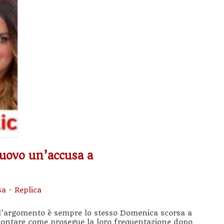
nuovo un’accusa a
sa
-
Replica
l’argomento è sempre lo stesso Domenica scorsa a
ccontare come prosegue la loro frequentazione dopo