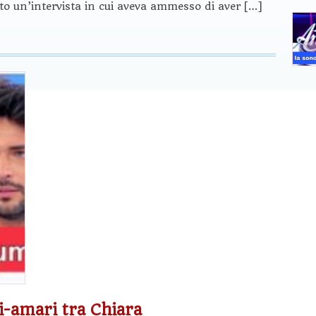
iato un’intervista in cui aveva ammesso di aver […]
ci-amari tra Chiara