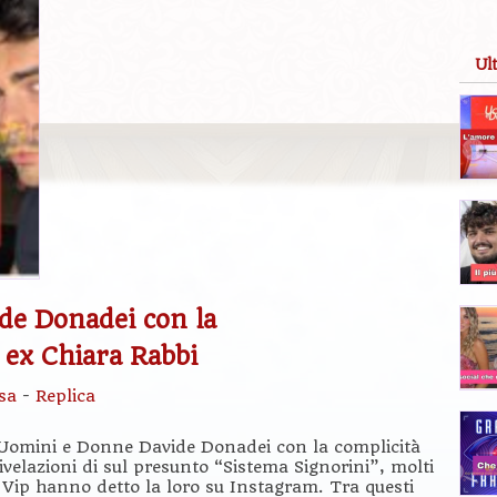
Ul
de Donadei con la
a ex Chiara Rabbi
sa
-
Replica
 Uomini e Donne Davide Donadei con la complicità
ivelazioni di sul presunto “Sistema Signorini”, molti
 Vip hanno detto la loro su Instagram. Tra questi