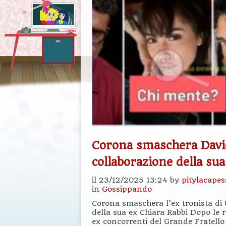
Corona smaschera Davi
collaborazione della su
il 23/12/2025 13:24 by
pitylacapes
in
Gossippando
Corona smaschera l’ex tronista di
della sua ex Chiara Rabbi Dopo le r
ex concorrenti del Grande Fratello