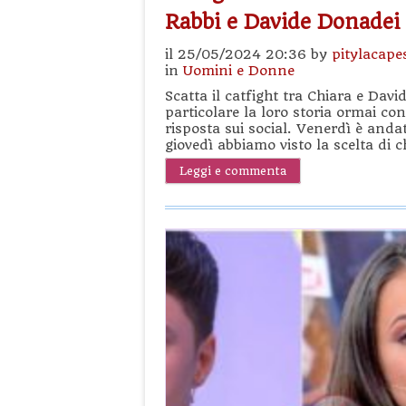
Rabbi e Davide Donadei
il 25/05/2024 20:36 by
pitylacape
in
Uomini e Donne
Scatta il catfight tra Chiara e Dav
particolare la loro storia ormai co
risposta sui social. Venerdì è anda
giovedì abbiamo visto la scelta di c
Leggi e commenta