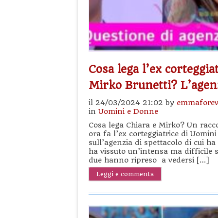
Cosa lega l’ex corteggia
Mirko Brunetti? L’agenz
il 24/03/2024 21:02 by
emmaforev
in
Uomini e Donne
Cosa lega Chiara e Mirko? Un racco
ora fa l’ex corteggiatrice di Uomin
sull’agenzia di spettacolo di cui ha
ha vissuto un’intensa ma difficile 
due hanno ripreso a vedersi […]
Leggi e commenta