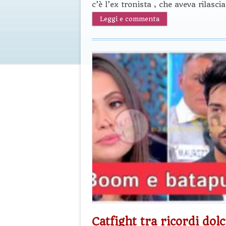
c’è l’ex tronista , che aveva rilasc
Leggi e commenta
Catfight tra ricordi dol