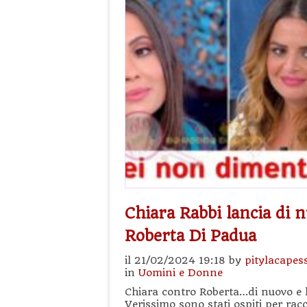
Chiara Rabbi lancia di 
Roberta Di Padua
il 21/02/2024 19:18 by
pitylacapes
in
Uomini e Donne
Chiara contro Roberta…di nuovo e 
Verissimo sono stati ospiti per ra