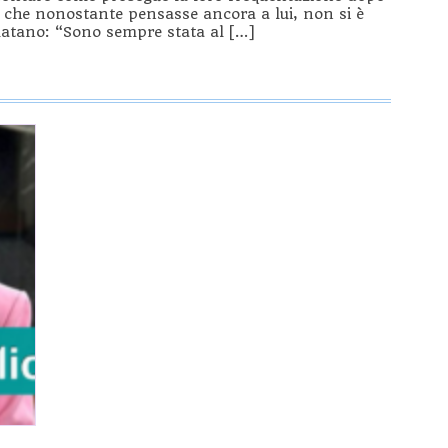
o che nonostante pensasse ancora a lui, non si è
latano: “Sono sempre stata al […]