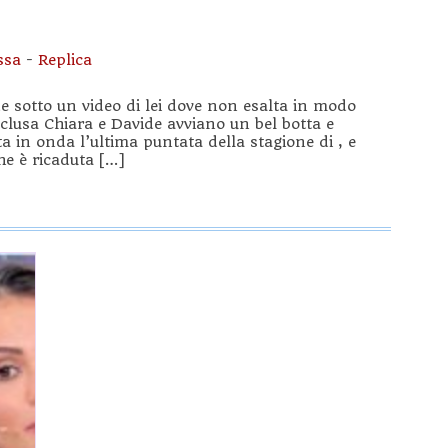
ssa
-
Replica
ide sotto un video di lei dove non esalta in modo
nclusa Chiara e Davide avviano un bel botta e
ta in onda l’ultima puntata della stagione di , e
he è ricaduta […]