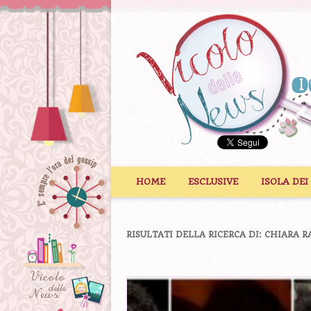
Vai al contenuto
HOME
ESCLUSIVE
ISOLA DEI
RISULTATI DELLA RICERCA DI:
CHIARA R