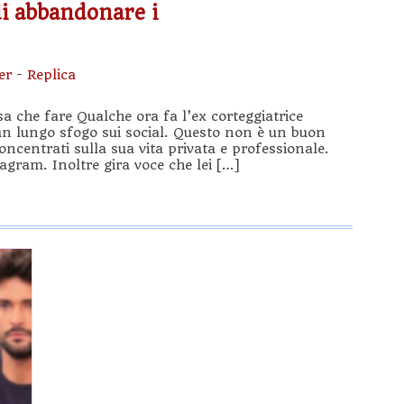
di abbandonare i
er
-
Replica
sa che fare Qualche ora fa l’ex corteggiatrice
n lungo sfogo sui social. Questo non è un buon
concentrati sulla sua vita privata e professionale.
agram. Inoltre gira voce che lei […]