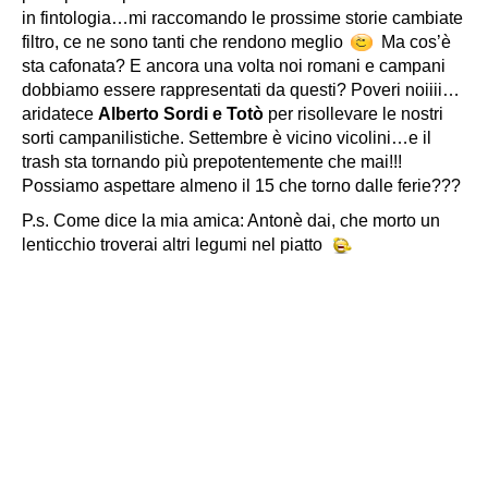
in fintologia…mi raccomando le prossime storie cambiate
filtro, ce ne sono tanti che rendono meglio
Ma cos’è
sta cafonata? E ancora una volta noi romani e campani
dobbiamo essere rappresentati da questi? Poveri noiiii…
aridatece
Alberto Sordi e Totò
per risollevare le nostri
sorti campanilistiche. Settembre è vicino vicolini…e il
trash sta tornando più prepotentemente che mai!!!
Possiamo aspettare almeno il 15 che torno dalle ferie???
P.s. Come dice la mia amica: Antonè dai, che morto un
lenticchio troverai altri legumi nel piatto