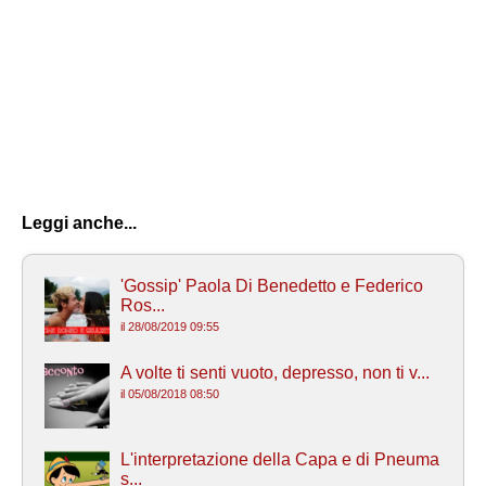
Leggi anche...
'Gossip' Paola Di Benedetto e Federico
Ros...
il 28/08/2019 09:55
A volte ti senti vuoto, depresso, non ti v...
il 05/08/2018 08:50
L'interpretazione della Capa e di Pneuma
s...