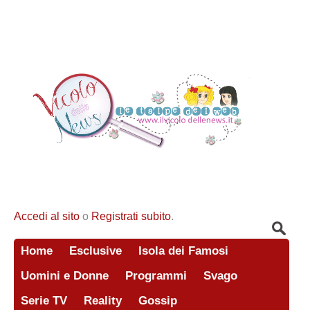
Accedi al sito
o
Registrati subito
.
Home
Esclusive
Isola dei Famosi
Uomini e Donne
Programmi
Svago
Serie TV
Reality
Gossip