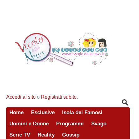
Accedi al sito
o
Registrati subito
.
Home
Esclusive
Isola dei Famosi
Uomini e Donne
Programmi
Svago
Serie TV
Reality
Gossip