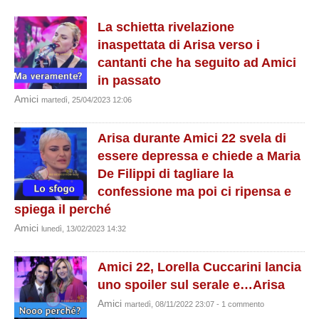
La schietta rivelazione
inaspettata di Arisa verso i
cantanti che ha seguito ad Amici
in passato
Amici
martedì, 25/04/2023 12:06
Arisa durante Amici 22 svela di
essere depressa e chiede a Maria
De Filippi di tagliare la
confessione ma poi ci ripensa e
spiega il perché
Amici
lunedì, 13/02/2023 14:32
Amici 22, Lorella Cuccarini lancia
uno spoiler sul serale e…Arisa
Amici
martedì, 08/11/2022 23:07 - 1 commento