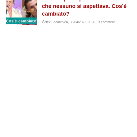
che nessuno si aspettava. Cos’è
cambiato?
Amici
domenica, 30/04/2023 11:26 - 3 commenti