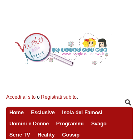
Accedi al sito
o
Registrati subito
.
Home
Esclusive
Isola dei Famosi
Uomini e Donne
Programmi
Svago
Serie TV
Reality
Gossip