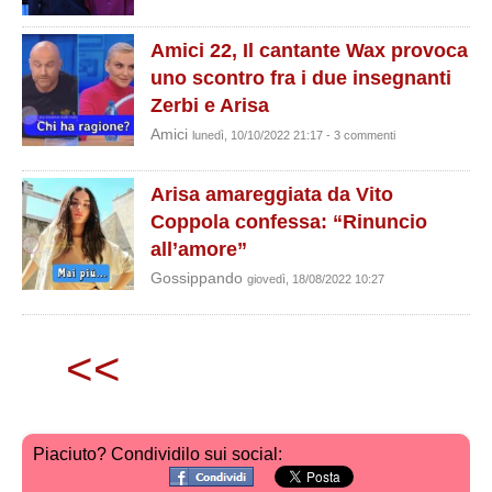
Amici 22, Il cantante Wax provoca
uno scontro fra i due insegnanti
Zerbi e Arisa
Amici
lunedì, 10/10/2022 21:17 - 3 commenti
Arisa amareggiata da Vito
Coppola confessa: “Rinuncio
all’amore”
Gossippando
giovedì, 18/08/2022 10:27
<<
Piaciuto? Condividilo sui social: