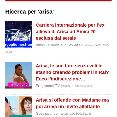
Ricerca per 'arisa'
Carriera internazionale per l’ex
allieva di Arisa ad Amici 20
esclusa dal serale
Amici Le news sugli ex allievi
sabato, 04/01/2025
16:25
Arisa, le sue foto senza veli le
stanno creando problemi in Rai?
Ecco l’indiscrezione…
Programmi TV
giovedì, 31/08/2023 11:38
Arisa si offende con Madame ma
poi arriva un invito allettante
Gossippando
martedì, 29/08/2023 11:26