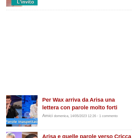
Per Wax arriva da Arisa una
lettera con parole molto forti
Amici
domenica, 14/05/2023 12:26 - 1 commento
Arisa e quelle parole verso Cricca