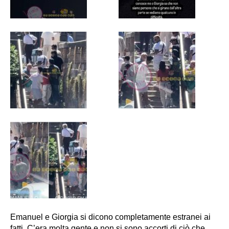
Emanuel e Giorgia si dicono completamente estranei ai
fatti. C’era molta gente e non si sono accorti di ciò che