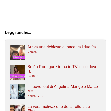
Leggi anche...
Arriva una richiesta di pace tra i due fra...
5 ore fa
Belén Rodriguez torna in TV: ecco dove
la...
ieri 10:19
Il nuovo feat di Angelina Mango e Marco
Me...
2 gg fa 17:19
La vera motivazione della rottura tra
Elod...