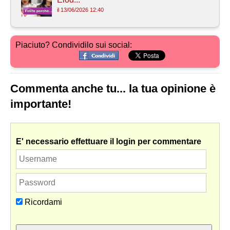
il 13/06/2026 12:40
Piaciuto? Condividilo sui social:
Commenta anche tu... la tua opinione è
importante!
E' necessario effettuare il login per commentare
Ricordami