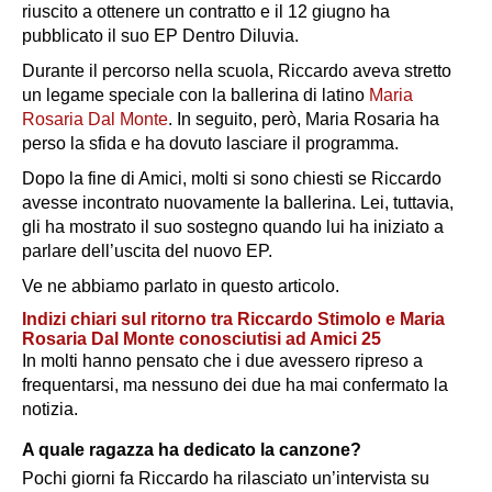
riuscito a ottenere un contratto e il 12 giugno ha
pubblicato il suo EP
Dentro Diluvia
.
Durante il percorso nella scuola, Riccardo aveva stretto
un legame speciale con la ballerina di latino
Maria
Rosaria Dal Monte
. In seguito, però, Maria Rosaria ha
perso la sfida e ha dovuto lasciare il programma.
Dopo la fine di
Amici
, molti si sono chiesti se Riccardo
avesse incontrato nuovamente la ballerina. Lei, tuttavia,
gli ha mostrato il suo sostegno quando lui ha iniziato a
parlare dell’uscita del nuovo EP.
Ve ne abbiamo parlato in questo articolo.
Indizi chiari sul ritorno tra Riccardo Stimolo e Maria
Rosaria Dal Monte conosciutisi ad Amici 25
In molti hanno pensato che i due avessero ripreso a
frequentarsi, ma nessuno dei due ha mai confermato la
notizia.
A quale ragazza ha dedicato la canzone?
Pochi giorni fa Riccardo ha rilasciato un’intervista su