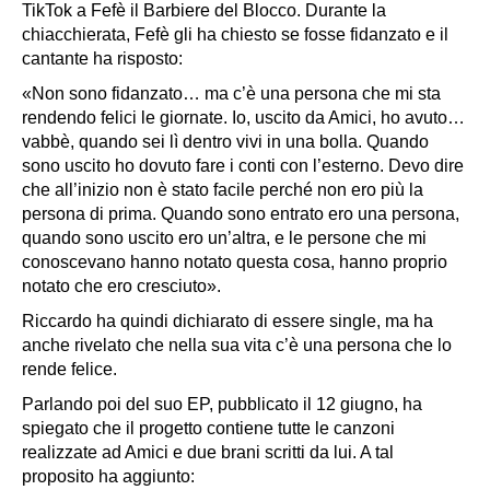
TikTok a Fefè il Barbiere del Blocco. Durante la
chiacchierata, Fefè gli ha chiesto se fosse fidanzato e il
cantante ha risposto:
«Non sono fidanzato… ma c’è una persona che mi sta
rendendo felici le giornate. Io, uscito da Amici, ho avuto…
vabbè, quando sei lì dentro vivi in una bolla. Quando
sono uscito ho dovuto fare i conti con l’esterno. Devo dire
che all’inizio non è stato facile perché non ero più la
persona di prima. Quando sono entrato ero una persona,
quando sono uscito ero un’altra, e le persone che mi
conoscevano hanno notato questa cosa, hanno proprio
notato che ero cresciuto».
Riccardo ha quindi dichiarato di essere single, ma ha
anche rivelato che nella sua vita c’è una persona che lo
rende felice.
Parlando poi del suo EP, pubblicato il 12 giugno, ha
spiegato che il progetto contiene tutte le canzoni
realizzate ad
Amici
e due brani scritti da lui. A tal
proposito ha aggiunto: