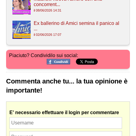
concorrent...
il 08/06/2026 14:31
Ex ballerino di Amici semina il panico al
...
il 02/06/2026 17:07
Piaciuto? Condividilo sui social:
Commenta anche tu... la tua opinione è
importante!
E' necessario effettuare il login per commentare