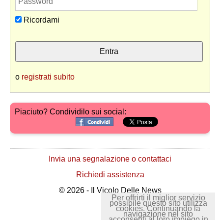
Ricordami
o
registrati subito
Piaciuto? Condividilo sui social:
Invia una segnalazione o contattaci
Richiedi assistenza
© 2026 - Il Vicolo Delle News
Per offrirti il miglior servizio
possibile questo sito utilizza
cookies. Continuando la
navigazione nel sito
acconsenti al loro impiego in