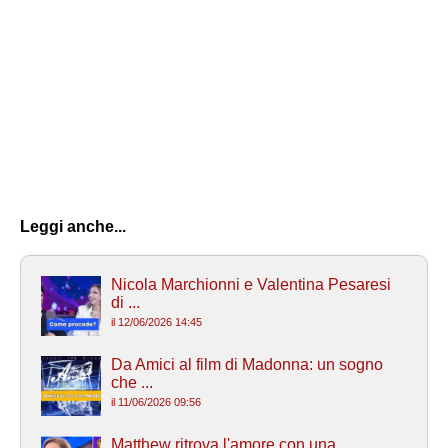
Leggi anche...
Nicola Marchionni e Valentina Pesaresi
di ...
il 12/06/2026 14:45
Da Amici al film di Madonna: un sogno
che ...
il 11/06/2026 09:56
Matthew ritrova l'amore con una