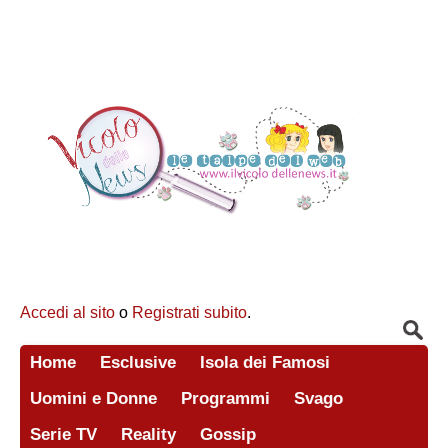
Accedi al sito
o
Registrati subito
.
Home
Esclusive
Isola dei Famosi
Uomini e Donne
Programmi
Svago
Serie TV
Reality
Gossip