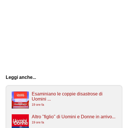
Leggi anche...
Esaminiano le coppie disastrose di
Uomini ...
19 ore fa
Altro "figlio" di Uomini e Donne in arrivo...
19 ore fa