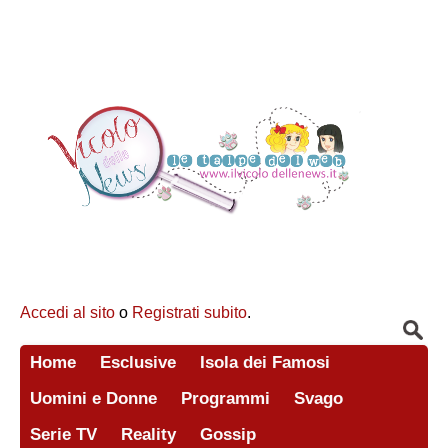
Accedi al sito
o
Registrati subito
.
Home
Esclusive
Isola dei Famosi
Uomini e Donne
Programmi
Svago
Serie TV
Reality
Gossip