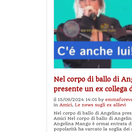
Nel corpo di ballo di A
presente un ex collega 
il 15/09/2024 14:01 by
emmaforev
in
Amici
,
Le news sugli ex allievi
Nel corpo di ballo di Angelina pre
Amici Nel corpo di ballo di Angelin
Angelina Mango è ormai entrata di 
popolarità ha varcato la soglia dei 