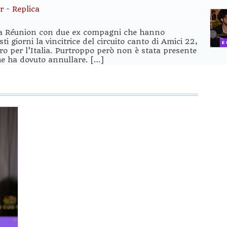
r
-
Replica
ola Réunion con due ex compagni che hanno
ti giorni la vincitrice del circuito canto di Amici 22,
iro per l’Italia. Purtroppo però non è stata presente
he ha dovuto annullare. […]