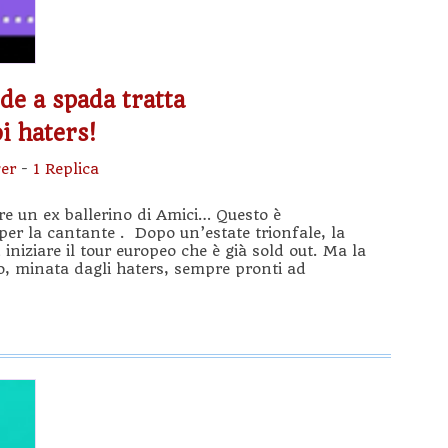
de a spada tratta
i haters!
er
-
1 Replica
e un ex ballerino di Amici… Questo è
r la cantante . Dopo un’estate trionfale, la
iniziare il tour europeo che è già sold out. Ma la
ito, minata dagli haters, sempre pronti ad