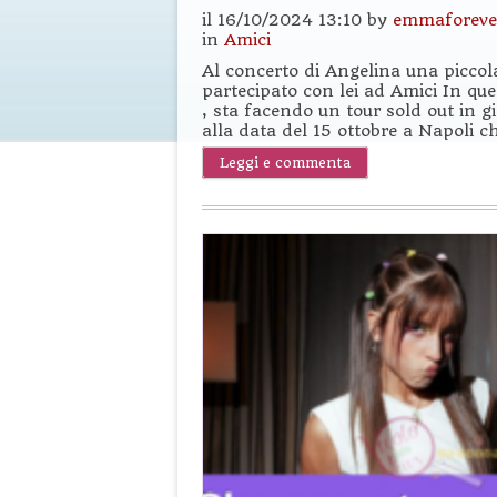
il 16/10/2024 13:10 by
emmaforeve
in
Amici
Al concerto di Angelina una picc
partecipato con lei ad Amici In ques
, sta facendo un tour sold out in g
alla data del 15 ottobre a Napoli c
Leggi e commenta