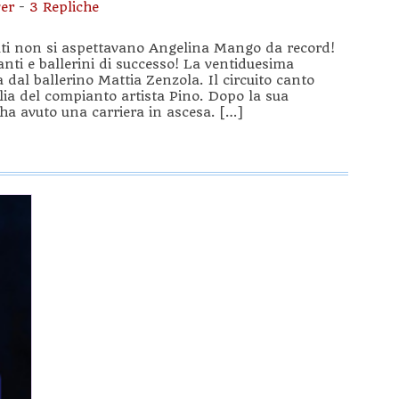
er
-
3 Repliche
ti non si aspettavano Angelina Mango da record!
nti e ballerini di successo! La ventiduesima
 dal ballerino Mattia Zenzola. Il circuito canto
glia del compianto artista Pino. Dopo la sua
ha avuto una carriera in ascesa. […]