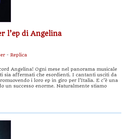
r l’ep di Angelina
er
-
Replica
cord Angelina! Ogni mese nel panorama musicale
i sia affermati che esordienti. I cantanti usciti da
romuovendo i loro ep in giro per l’Italia. E c’è una
ndo un successo enorme. Naturalmente stiamo