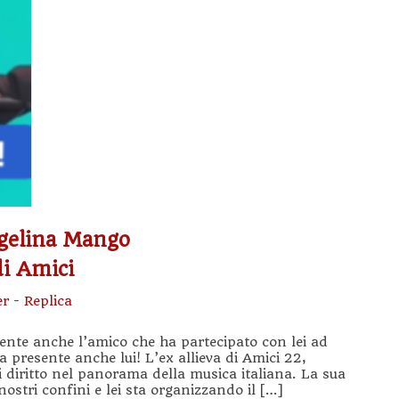
ngelina Mango
di Amici
er
-
Replica
sente anche l’amico che ha partecipato con lei ad
a presente anche lui! L’ex allieva di Amici 22,
diritto nel panorama della musica italiana. La sua
nostri confini e lei sta organizzando il […]