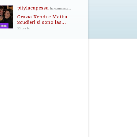
pitylacapessa
ha commentato
Grazia Kendi e Mattia
Scudieri si sono las...
22 ore fa