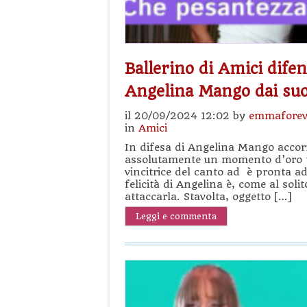
Ballerino di Amici difen
Angelina Mango dai suo
il 20/09/2024 12:02 by
emmaforev
in
Amici
In difesa di Angelina Mango accorr
assolutamente un momento d’oro pe
vincitrice del canto ad è pronta ad 
felicità di Angelina è, come al sol
attaccarla. Stavolta, oggetto […]
Leggi e commenta