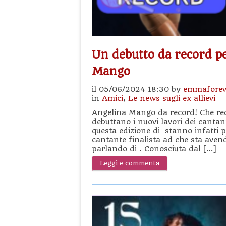
Un debutto da record pe
Mango
il 05/06/2024 18:30 by
emmaforev
in
Amici
,
Le news sugli ex allievi
Angelina Mango da record! Che re
debuttano i nuovi lavori dei cantant
questa edizione di stanno infatti p
cantante finalista ad che sta ave
parlando di . Conosciuta dal […]
Leggi e commenta