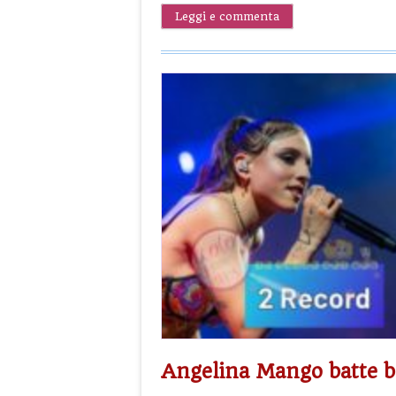
Leggi e commenta
Angelina Mango batte b