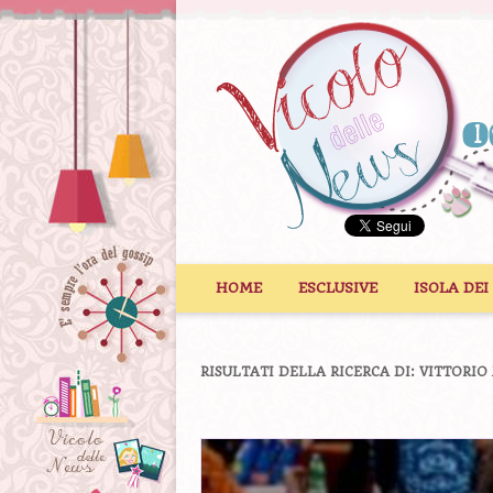
Vai al contenuto
HOME
ESCLUSIVE
ISOLA DEI
RISULTATI DELLA RICERCA DI:
VITTORIO