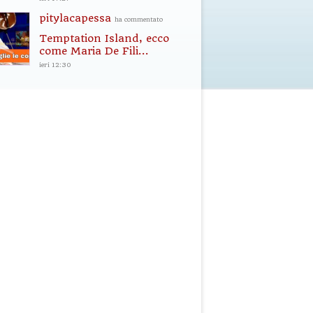
pitylacapessa
ha commentato
Temptation Island, ecco
come Maria De Fili...
ieri 12:30