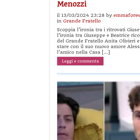
Menozzi
il 13/03/2024 23:28 by
emmaforev
in
Grande Fratello
Scoppia l’ironia tra i ritrovati Gi
l’ironia tra Giuseppe e Beatrice ric
del Grande Fratello Anita Olivieri 
stare con il suo nuovo amore Ales
l’amico nella Casa […]
Leggi e commenta