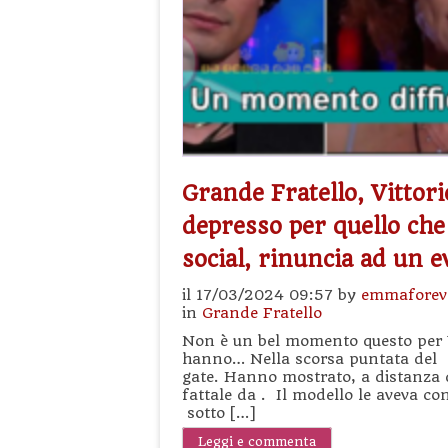
Grande Fratello, Vittor
depresso per quello che
social, rinuncia ad un
il 17/03/2024 09:57 by
emmaforev
in
Grande Fratello
Non è un bel momento questo per Vit
hanno… Nella scorsa puntata del gl
gate. Hanno mostrato, a distanza d
fattale da . Il modello le aveva co
sotto […]
Leggi e commenta