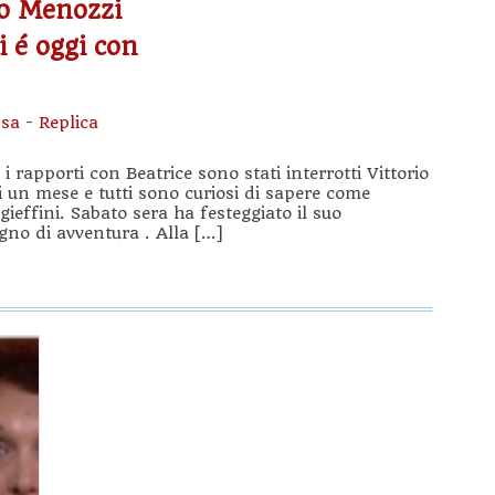
io Menozzi
i é oggi con
ssa
-
Replica
 i rapporti con Beatrice sono stati interrotti Vittorio
di un mese e tutti sono curiosi di sapere come
gieffini. Sabato sera ha festeggiato il suo
no di avventura . Alla […]