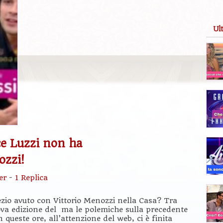
Ul
ce Luzzi non ha
ozzi!
er
-
1 Replica
ezio avuto con Vittorio Menozzi nella Casa? Tra
ova edizione del ma le polemiche sulla precedente
 queste ore, all’attenzione del web, ci è finita