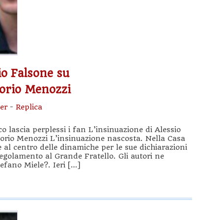
io Falsone su
torio Menozzi
er
-
Replica
o lascia perplessi i fan L’insinuazione di Alessio
torio Menozzi L’insinuazione nascosta. Nella Casa
al centro delle dinamiche per le sue dichiarazioni
egolamento al Grande Fratello. Gli autori ne
fano Miele?. Ieri […]