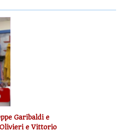
eppe Garibaldi e
livieri e Vittorio