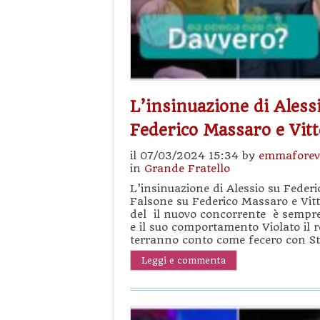
L’insinuazione di Aless
Federico Massaro e Vit
il 07/03/2024 15:34 by
emmaforev
in
Grande Fratello
L’insinuazione di Alessio su Federic
Falsone su Federico Massaro e Vit
del il nuovo concorrente è sempre 
e il suo comportamento Violato il r
terranno conto come fecero con Ste
Leggi e commenta