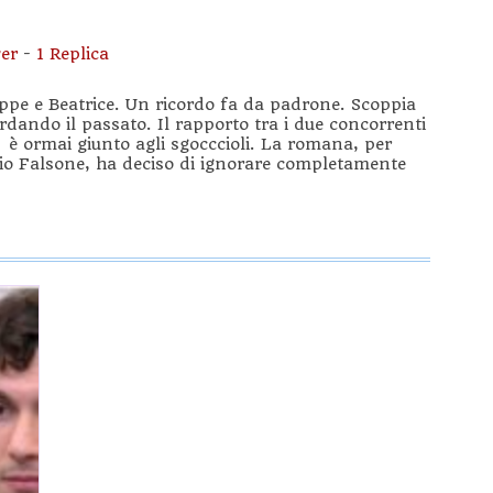
er
-
1 Replica
useppe e Beatrice. Un ricordo fa da padrone. Scoppia
ordando il passato. Il rapporto tra i due concorrenti
e è ormai giunto agli sgocccioli. La romana, per
sio Falsone, ha deciso di ignorare completamente