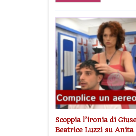
Scoppia l’ironia di Gius
Beatrice Luzzi su Anita O