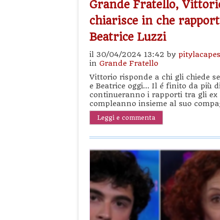
Grande Fratello, Vittor
chiarisce in che rapport
Beatrice Luzzi
il 30/04/2024 13:42 by
pitylacape
in
Grande Fratello
Vittorio risponde a chi gli chiede se
e Beatrice oggi… Il é finito da più 
continueranno i rapporti tra gli ex 
compleanno insieme al suo compag
Leggi e commenta