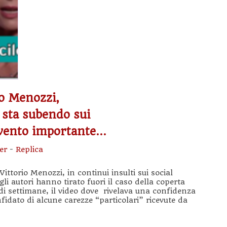
io Menozzi,
 sta subendo sui
 evento importante…
er
-
Replica
torio Menozzi, in continui insulti sui social
i autori hanno tirato fuori il caso della coperta
i settimane, il video dove rivelava una confidenza
nfidato di alcune carezze “particolari” ricevute da