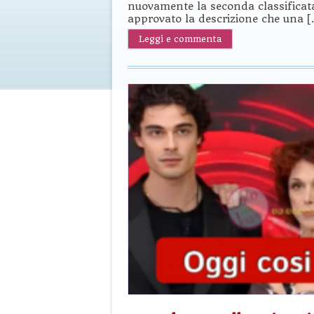
nuovamente la seconda classificata
approvato la descrizione che una 
Leggi e commenta