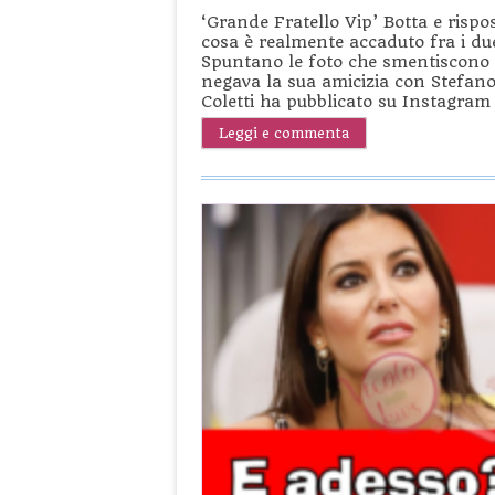
‘Grande Fratello Vip’ Botta e rispos
cosa è realmente accaduto fra i du
Spuntano le foto che smentiscono tu
negava la sua amicizia con Stefano
Coletti ha pubblicato su Instagram
Leggi e commenta