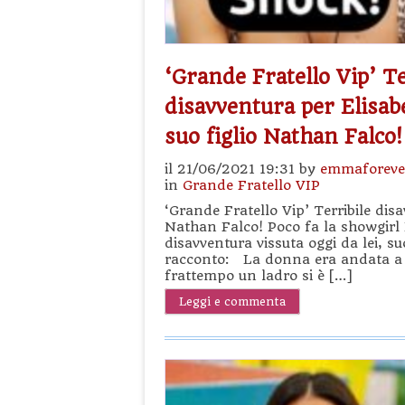
‘Grande Fratello Vip’ Te
disavventura per Elisab
suo figlio Nathan Falco!
il 21/06/2021 19:31 by
emmaforeve
in
Grande Fratello VIP
‘Grande Fratello Vip’ Terribile disa
Nathan Falco! Poco fa la showgirl E
disavventura vissuta oggi da lei, suo
racconto: La donna era andata a p
frattempo un ladro si è […]
Leggi e commenta