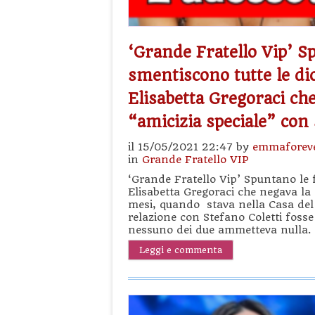
‘Grande Fratello Vip’ S
smentiscono tutte le dic
Elisabetta Gregoraci ch
“amicizia speciale” con 
il 15/05/2021 22:47 by
emmaforev
in
Grande Fratello VIP
‘Grande Fratello Vip’ Spuntano le f
Elisabetta Gregoraci che negava la 
mesi, quando stava nella Casa del 
relazione con Stefano Coletti fosse
nessuno dei due ammetteva nulla.
Leggi e commenta