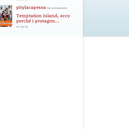
pitylacapessa
ha commentato
Temptation Island, ecco
perché i protagon...
16 ore fa