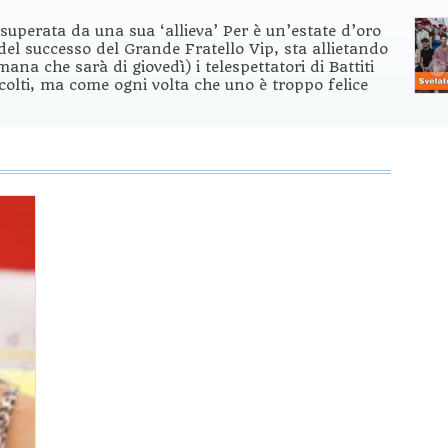
superata da una sua ‘allieva’ Per è un’estate d’oro
 del successo del Grande Fratello Vip, sta allietando
ana che sarà di giovedì) i telespettatori di Battiti
colti, ma come ogni volta che uno è troppo felice