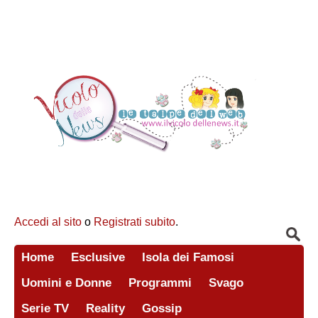
Accedi al sito
o
Registrati subito
.
Home
Esclusive
Isola dei Famosi
Uomini e Donne
Programmi
Svago
Serie TV
Reality
Gossip