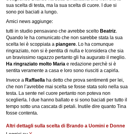
sua scelta di testa, ma la sua scelta di cuore. I due si
sono poi baciati a lungo.
Amici news aggiunge:
tutti in studio pensavano che avrebbe scelto
Beatriz
.
Quando le ha comunicato che non sarebbe stata la sua
scelta lei è scoppiata a
piangere
. Lo ha comunque
ringraziato, non si è pentita di nulla e lconsidera che sia
un bravissimo ragazzo pertanto gli ha augurato il meglio.
Ha ringraziato molto Maria
e redazione perchè si è
sentita veramente a casa e loro sono riusciti a capirla.
Invece a
Raffaella
ha detto che prova
sentimenti
per lei,
che non l’avrebbe mai scelta se fosse stata solo nella sua
testa. La sente nel cuore pertanto non poteva non
sceglierla. I due hanno ballato e si sono baciati per tutto il
tempo sotto una cascata di petali. Inutile dire quanto Tina
fosse contenta.
Altri dettagli sulla scelta di Brando a Uomini e Donne