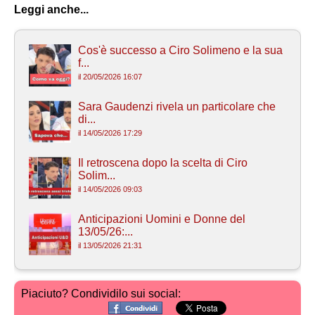
Leggi anche...
Cos'è successo a Ciro Solimeno e la sua
f...
il 20/05/2026 16:07
Sara Gaudenzi rivela un particolare che
di...
il 14/05/2026 17:29
Il retroscena dopo la scelta di Ciro
Solim...
il 14/05/2026 09:03
Anticipazioni Uomini e Donne del
13/05/26:...
il 13/05/2026 21:31
Piaciuto? Condividilo sui social: