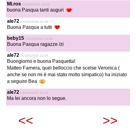
Mi.ros
il 31/03/2024 15:23
buona Pasqua tanti auguri
ale72
il 31/03/2024 15:48
Buona Pasqua a tutti
beby15
il 31/03/2024 16:00
Buona Pasqua ragazze /zi
ale72
il 01/04/2024 12:29
Buongiorno e buona Pasquetta!
Matteo Farnera, quel belloccio che scelse Veronica (
anche se non mi è mai stato molto simpatico) ha iniziato
a seguire Bea
ale72
il 01/04/2024 12:30
Ma lei ancora non lo segue.
<<
>>