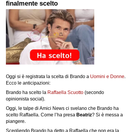
finalmente scelto
Oggi si è registrata la scelta di Brando a
Uomini e Donne
.
Ecco le anticipazioni:
Brando ha scelto la
Raffaella Scuotto
(secondo
opinionista social).
Oggi, le talpe di Amici News ci svelano che Brando ha
scelto Raffaella. Come l’ha presa
Beatriz
? Si è messa a
piangere.
Scegliendo Brando ha detto a Raffaella che non era la