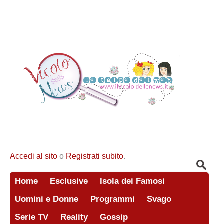
Accedi al sito
o
Registrati subito
.
Home
Esclusive
Isola dei Famosi
Uomini e Donne
Programmi
Svago
Serie TV
Reality
Gossip